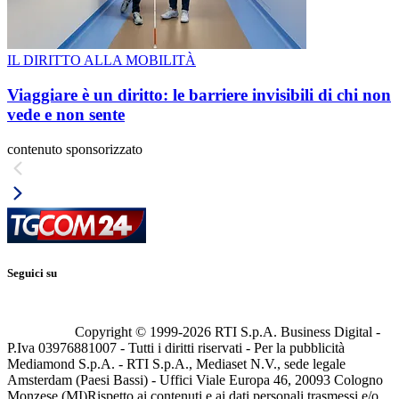
IL DIRITTO ALLA MOBILITÀ
Viaggiare è un diritto: le barriere invisibili di chi non
vede e non sente
contenuto sponsorizzato
Seguici su
Copyright © 1999-
2026
RTI S.p.A. Business Digital -
P.Iva 03976881007 - Tutti i diritti riservati - Per la pubblicità
Mediamond S.p.A. - RTI S.p.A., Mediaset N.V., sede legale
Amsterdam (Paesi Bassi) - Uffici Viale Europa 46, 20093 Cologno
Monzese (MI)
Rispetto ai contenuti e ai dati personali trasmessi e/o