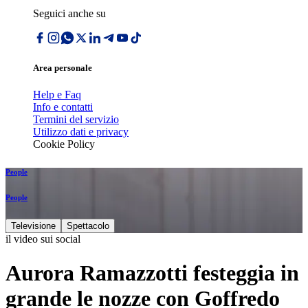
Seguici anche su
Area personale
Help e Faq
Info e contatti
Termini del servizio
Utilizzo dati e privacy
Cookie Policy
People
People
Televisione
Spettacolo
il video sui social
Aurora Ramazzotti festeggia in
grande le nozze con Goffredo