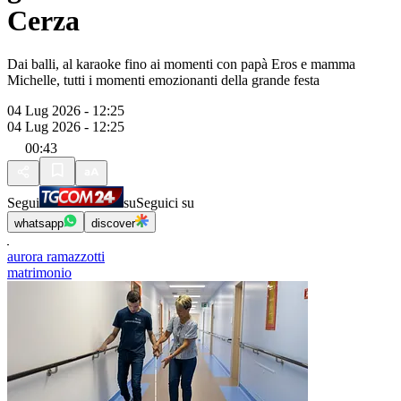
Cerza
Dai balli, al karaoke fino ai momenti con papà Eros e mamma
Michelle, tutti i momenti emozionanti della grande festa
04 Lug 2026 - 12:25
04 Lug 2026 - 12:25
00:43
Segui
su
Seguici su
whatsapp
discover
aurora ramazzotti
matrimonio