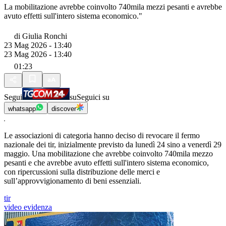
La mobilitazione avrebbe coinvolto 740mila mezzi pesanti e avrebbe
avuto effetti sull'intero sistema economico."
di
Giulia Ronchi
23 Mag 2026 - 13:40
23 Mag 2026 - 13:40
01:23
Segui
su
Seguici su
whatsapp
discover
Le associazioni di categoria hanno deciso di revocare il fermo
nazionale dei tir, inizialmente previsto da lunedì 24 sino a venerdì 29
maggio. Una mobilitazione che avrebbe coinvolto 740mila mezzo
pesanti e che avrebbe avuto effetti sull'intero sistema economico,
con ripercussioni sulla distribuzione delle merci e
sull’approvvigionamento di beni essenziali.
tir
video evidenza