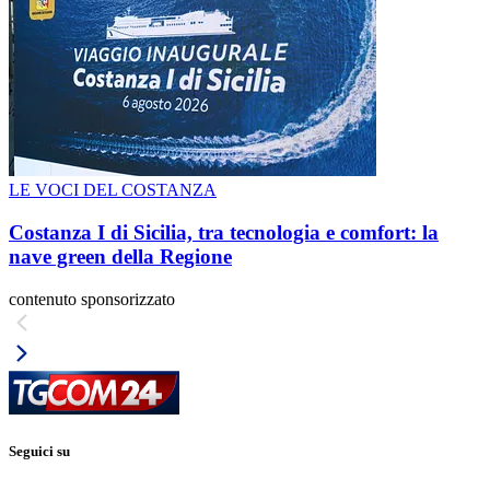
LE VOCI DEL COSTANZA
Costanza I di Sicilia, tra tecnologia e comfort: la
nave green della Regione
contenuto sponsorizzato
Seguici su