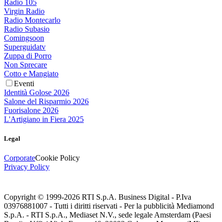
Radio 105
Virgin Radio
Radio Montecarlo
Radio Subasio
Comingsoon
Superguidatv
Zuppa di Porro
Non Sprecare
Cotto e Mangiato
Eventi
Identità Golose 2026
Salone del Risparmio 2026
Fuorisalone 2026
L'Artigiano in Fiera 2025
Legal
Corporate
Cookie Policy
Privacy Policy
Copyright © 1999-
2026
RTI S.p.A. Business Digital - P.Iva
03976881007 - Tutti i diritti riservati - Per la pubblicità Mediamond
S.p.A. - RTI S.p.A., Mediaset N.V., sede legale Amsterdam (Paesi