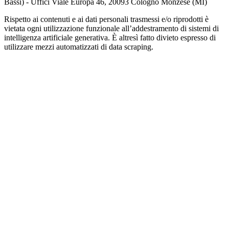
Bassi) - Uffici Viale Europa 46, 20093 Cologno Monzese (MI)
Rispetto ai contenuti e ai dati personali trasmessi e/o riprodotti è
vietata ogni utilizzazione funzionale all’addestramento di sistemi di
intelligenza artificiale generativa. È altresì fatto divieto espresso di
utilizzare mezzi automatizzati di data scraping.