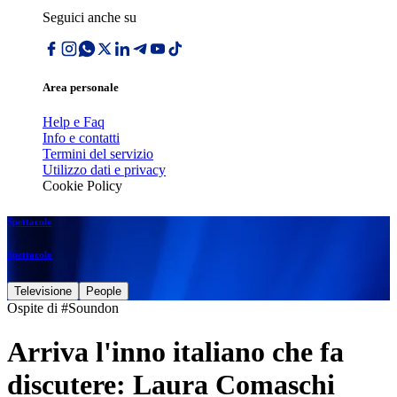
Seguici anche su
Area personale
Help e Faq
Info e contatti
Termini del servizio
Utilizzo dati e privacy
Cookie Policy
Spettacolo
Spettacolo
Televisione
People
Ospite di #Soundon
Arriva l'inno italiano che fa
discutere: Laura Comaschi