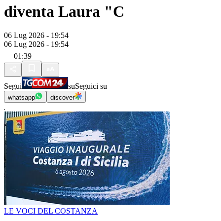
diventa Laura "C
06 Lug 2026 - 19:54
06 Lug 2026 - 19:54
01:39
Segui
su
Seguici su
whatsapp
discover
LE VOCI DEL COSTANZA