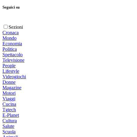
Seguici su
Sezioni
Cronaca
Mondo
Economia
Politica
Spettacolo
Televisione
People
Lifestyle
Videogiochi
Donne
Magazine
Motori
Viaggi
Cucina
Tgtech
E-Planet
Cultura
Salute
Scuola