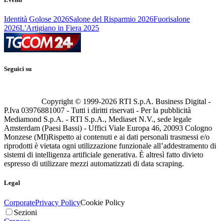
Identità Golose 2026
Salone del Risparmio 2026
Fuorisalone
2026
L'Artigiano in Fiera 2025
Seguici su
Copyright © 1999-
2026
RTI S.p.A. Business Digital -
P.Iva 03976881007 - Tutti i diritti riservati - Per la pubblicità
Mediamond S.p.A. - RTI S.p.A., Mediaset N.V., sede legale
Amsterdam (Paesi Bassi) - Uffici Viale Europa 46, 20093 Cologno
Monzese (MI)
Rispetto ai contenuti e ai dati personali trasmessi e/o
riprodotti è vietata ogni utilizzazione funzionale all’addestramento di
sistemi di intelligenza artificiale generativa. È altresì fatto divieto
espresso di utilizzare mezzi automatizzati di data scraping.
Legal
Corporate
Privacy Policy
Cookie Policy
Sezioni