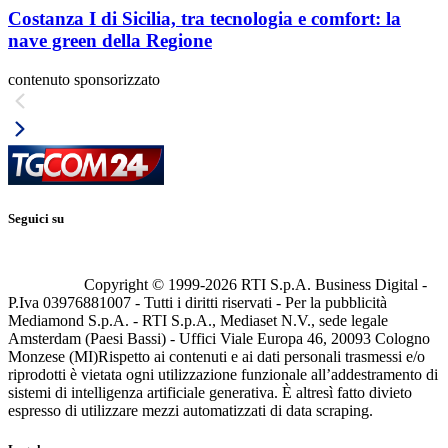
Costanza I di Sicilia, tra tecnologia e comfort: la
nave green della Regione
contenuto sponsorizzato
Seguici su
Copyright © 1999-
2026
RTI S.p.A. Business Digital -
P.Iva 03976881007 - Tutti i diritti riservati - Per la pubblicità
Mediamond S.p.A. - RTI S.p.A., Mediaset N.V., sede legale
Amsterdam (Paesi Bassi) - Uffici Viale Europa 46, 20093 Cologno
Monzese (MI)
Rispetto ai contenuti e ai dati personali trasmessi e/o
riprodotti è vietata ogni utilizzazione funzionale all’addestramento di
sistemi di intelligenza artificiale generativa. È altresì fatto divieto
espresso di utilizzare mezzi automatizzati di data scraping.