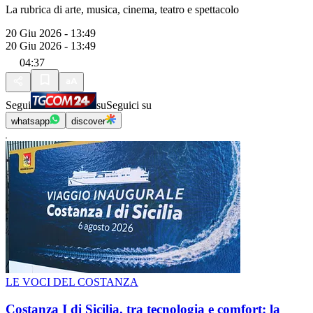
La rubrica di arte, musica, cinema, teatro e spettacolo
20 Giu 2026 - 13:49
20 Giu 2026 - 13:49
04:37
Segui
su
Seguici su
whatsapp
discover
LE VOCI DEL COSTANZA
Costanza I di Sicilia, tra tecnologia e comfort: la