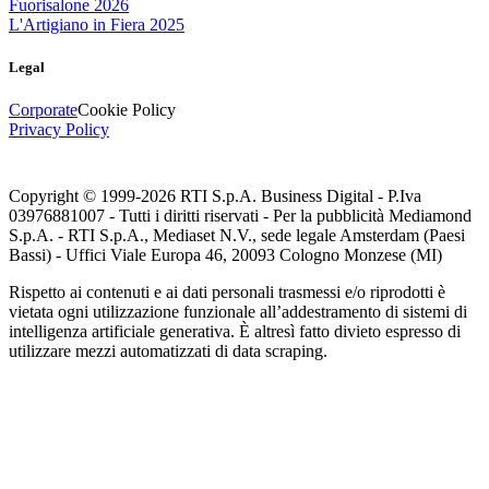
Fuorisalone 2026
L'Artigiano in Fiera 2025
Legal
Corporate
Cookie Policy
Privacy Policy
Copyright © 1999-
2026
RTI S.p.A. Business Digital - P.Iva
03976881007 - Tutti i diritti riservati - Per la pubblicità Mediamond
S.p.A. - RTI S.p.A., Mediaset N.V., sede legale Amsterdam (Paesi
Bassi) - Uffici Viale Europa 46, 20093 Cologno Monzese (MI)
Rispetto ai contenuti e ai dati personali trasmessi e/o riprodotti è
vietata ogni utilizzazione funzionale all’addestramento di sistemi di
intelligenza artificiale generativa. È altresì fatto divieto espresso di
utilizzare mezzi automatizzati di data scraping.