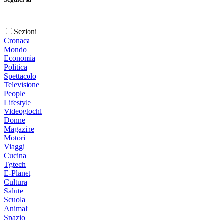
Sezioni
Cronaca
Mondo
Economia
Politica
Spettacolo
Televisione
People
Lifestyle
Videogiochi
Donne
Magazine
Motori
Viaggi
Cucina
Tgtech
E-Planet
Cultura
Salute
Scuola
Animali
Spazio