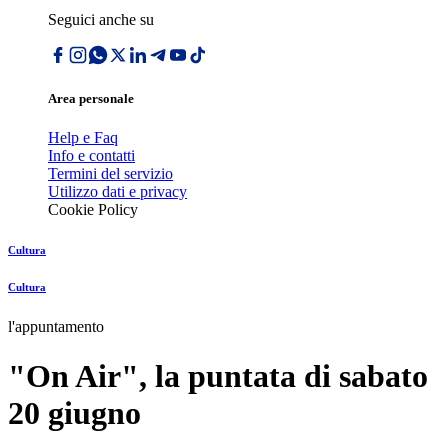
Seguici anche su
Area personale
Help e Faq
Info e contatti
Termini del servizio
Utilizzo dati e privacy
Cookie Policy
Cultura
Cultura
l'appuntamento
"On Air", la puntata di sabato
20 giugno