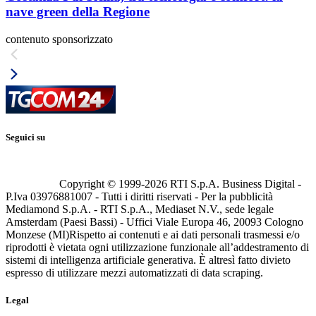
nave green della Regione
contenuto sponsorizzato
Seguici su
Copyright © 1999-
2026
RTI S.p.A. Business Digital -
P.Iva 03976881007 - Tutti i diritti riservati - Per la pubblicità
Mediamond S.p.A. - RTI S.p.A., Mediaset N.V., sede legale
Amsterdam (Paesi Bassi) - Uffici Viale Europa 46, 20093 Cologno
Monzese (MI)
Rispetto ai contenuti e ai dati personali trasmessi e/o
riprodotti è vietata ogni utilizzazione funzionale all’addestramento di
sistemi di intelligenza artificiale generativa. È altresì fatto divieto
espresso di utilizzare mezzi automatizzati di data scraping.
Legal