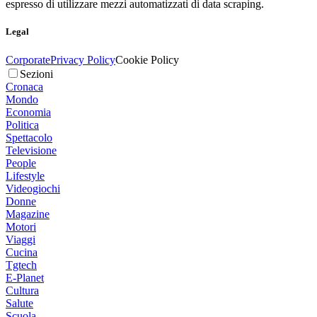
espresso di utilizzare mezzi automatizzati di data scraping.
Legal
Corporate
Privacy Policy
Cookie Policy
Sezioni
Cronaca
Mondo
Economia
Politica
Spettacolo
Televisione
People
Lifestyle
Videogiochi
Donne
Magazine
Motori
Viaggi
Cucina
Tgtech
E-Planet
Cultura
Salute
Scuola