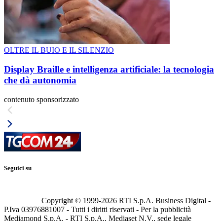
OLTRE IL BUIO E IL SILENZIO
Display Braille e intelligenza artificiale: la tecnologia
che dà autonomia
contenuto sponsorizzato
Seguici su
Copyright © 1999-
2026
RTI S.p.A. Business Digital -
P.Iva 03976881007 - Tutti i diritti riservati - Per la pubblicità
Mediamond S.p.A. - RTI S.p.A., Mediaset N.V., sede legale