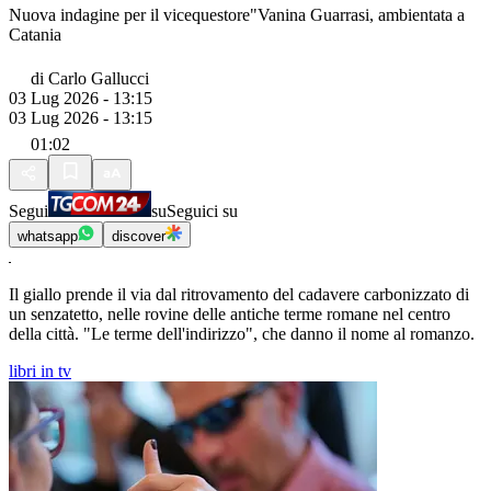
Nuova indagine per il vicequestore"Vanina Guarrasi, ambientata a
Catania
di
Carlo Gallucci
03 Lug 2026 - 13:15
03 Lug 2026 - 13:15
01:02
Segui
su
Seguici su
whatsapp
discover
Il giallo prende il via dal ritrovamento del cadavere carbonizzato di
un senzatetto, nelle rovine delle antiche terme romane nel centro
della città. "Le terme dell'indirizzo", che danno il nome al romanzo.
libri in tv