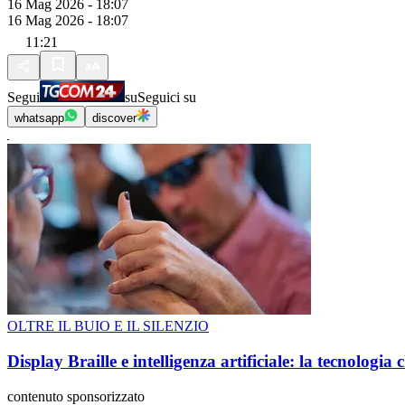
16 Mag 2026 - 18:07
16 Mag 2026 - 18:07
11:21
Segui
su
Seguici su
whatsapp
discover
OLTRE IL BUIO E IL SILENZIO
Display Braille e intelligenza artificiale: la tecnologi
contenuto sponsorizzato