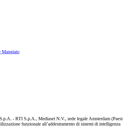
e Mangiato
d S.p.A. - RTI S.p.A., Mediaset N.V., sede legale Amsterdam (Paesi
utilizzazione funzionale all’addestramento di sistemi di intelligenza