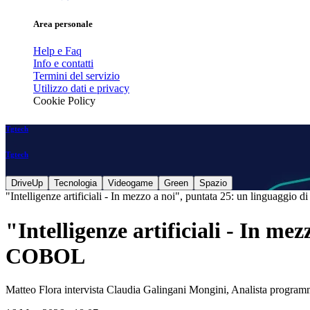
Area personale
Help e Faq
Info e contatti
Termini del servizio
Utilizzo dati e privacy
Cookie Policy
Tgtech
Tgtech
DriveUp
Tecnologia
Videogame
Green
Spazio
"Intelligenze artificiali - In mezzo a noi", puntata 25: un linguaggi
"Intelligenze artificiali - In m
COBOL
Matteo Flora intervista Claudia Galingani Mongini, Analista program