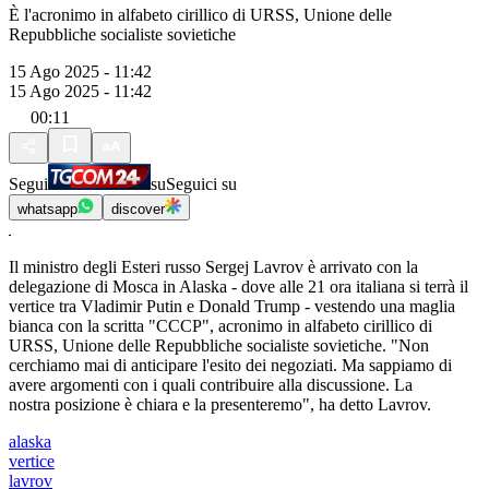
È l'acronimo in alfabeto cirillico di URSS, Unione delle
Repubbliche socialiste sovietiche
15 Ago 2025 - 11:42
15 Ago 2025 - 11:42
00:11
Segui
su
Seguici su
whatsapp
discover
Il ministro degli Esteri russo Sergej Lavrov è arrivato con la
delegazione di Mosca in Alaska - dove alle 21 ora italiana si terrà il
vertice tra Vladimir Putin e Donald Trump - vestendo una maglia
bianca con la scritta "CCCP", acronimo in alfabeto cirillico di
URSS, Unione delle Repubbliche socialiste sovietiche. "Non
cerchiamo mai di anticipare l'esito dei negoziati. Ma sappiamo di
avere argomenti con i quali contribuire alla discussione. La
nostra posizione è chiara e la presenteremo", ha detto Lavrov.
alaska
vertice
lavrov