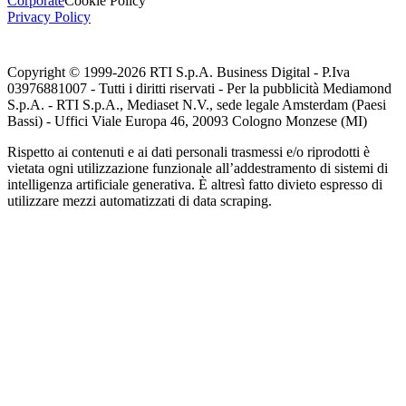
Corporate
Cookie Policy
Privacy Policy
Copyright © 1999-
2026
RTI S.p.A. Business Digital - P.Iva
03976881007 - Tutti i diritti riservati - Per la pubblicità Mediamond
S.p.A. - RTI S.p.A., Mediaset N.V., sede legale Amsterdam (Paesi
Bassi) - Uffici Viale Europa 46, 20093 Cologno Monzese (MI)
Rispetto ai contenuti e ai dati personali trasmessi e/o riprodotti è
vietata ogni utilizzazione funzionale all’addestramento di sistemi di
intelligenza artificiale generativa. È altresì fatto divieto espresso di
utilizzare mezzi automatizzati di data scraping.