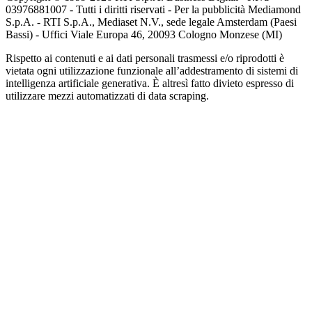
03976881007 - Tutti i diritti riservati - Per la pubblicità Mediamond
S.p.A. - RTI S.p.A., Mediaset N.V., sede legale Amsterdam (Paesi
Bassi) - Uffici Viale Europa 46, 20093 Cologno Monzese (MI)
Rispetto ai contenuti e ai dati personali trasmessi e/o riprodotti è
vietata ogni utilizzazione funzionale all’addestramento di sistemi di
intelligenza artificiale generativa. È altresì fatto divieto espresso di
utilizzare mezzi automatizzati di data scraping.