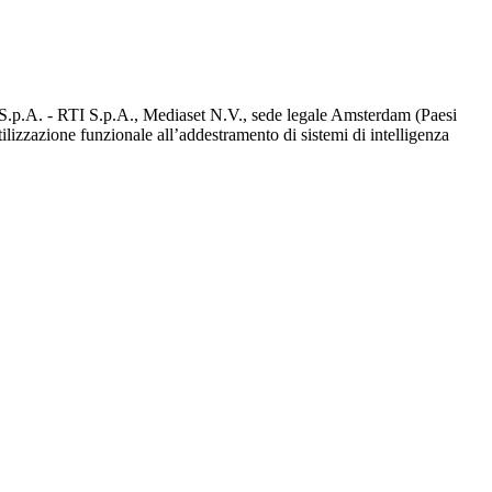
d S.p.A. - RTI S.p.A., Mediaset N.V., sede legale Amsterdam (Paesi
utilizzazione funzionale all’addestramento di sistemi di intelligenza