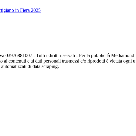
tigiano in Fiera 2025
va 03976881007 - Tutti i diritti riservati - Per la pubblicità Mediamon
o ai contenuti e ai dati personali trasmessi e/o riprodotti è vietata ogni 
zi automatizzati di data scraping.