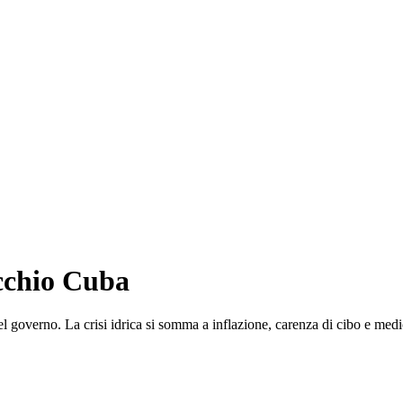
occhio Cuba
l governo. La crisi idrica si somma a inflazione, carenza di cibo e medi