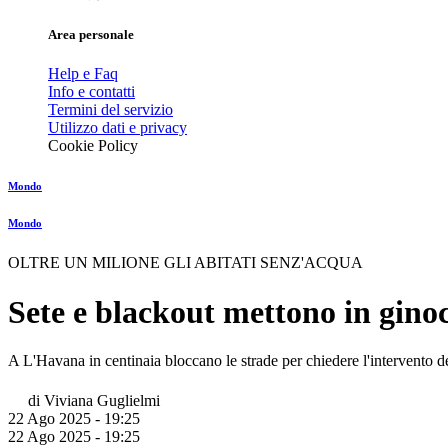
Area personale
Help e Faq
Info e contatti
Termini del servizio
Utilizzo dati e privacy
Cookie Policy
Mondo
Mondo
OLTRE UN MILIONE GLI ABITATI SENZ'ACQUA
Sete e blackout mettono in gin
A L'Havana in centinaia bloccano le strade per chiedere l'intervento de
di
Viviana Guglielmi
22 Ago 2025 - 19:25
22 Ago 2025 - 19:25