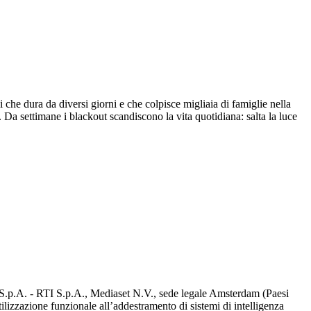
he dura da diversi giorni e che colpisce migliaia di famiglie nella
 Da settimane i blackout scandiscono la vita quotidiana: salta la luce
d S.p.A. - RTI S.p.A., Mediaset N.V., sede legale Amsterdam (Paesi
utilizzazione funzionale all’addestramento di sistemi di intelligenza