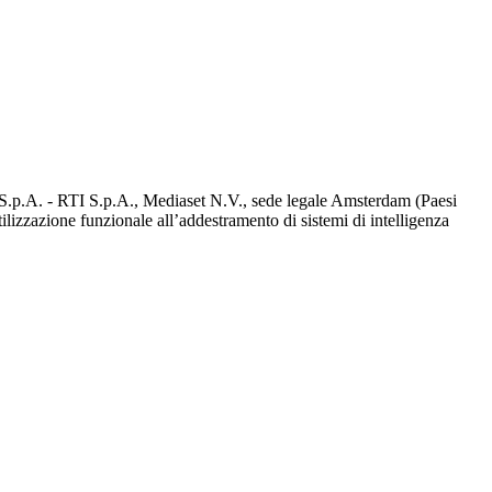
d S.p.A. - RTI S.p.A., Mediaset N.V., sede legale Amsterdam (Paesi
utilizzazione funzionale all’addestramento di sistemi di intelligenza