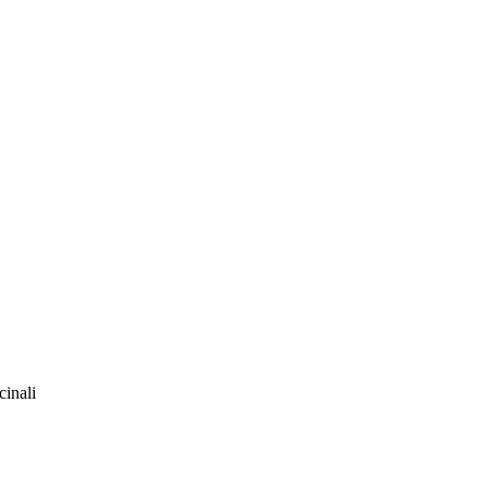
cinali