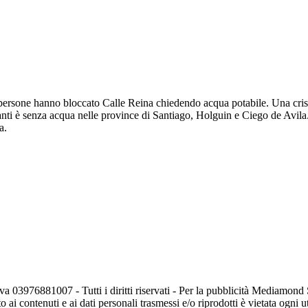
rsone hanno bloccato Calle Reina chiedendo acqua potabile. Una crisi c
tanti è senza acqua nelle province di Santiago, Holguin e Ciego de Avila.
la.
va 03976881007 - Tutti i diritti riservati - Per la pubblicità Mediamon
o ai contenuti e ai dati personali trasmessi e/o riprodotti è vietata ogni 