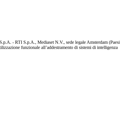
d S.p.A. - RTI S.p.A., Mediaset N.V., sede legale Amsterdam (Paesi
utilizzazione funzionale all’addestramento di sistemi di intelligenza