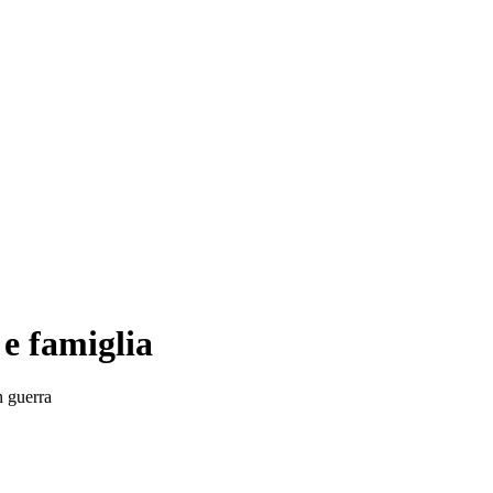
e famiglia
n guerra