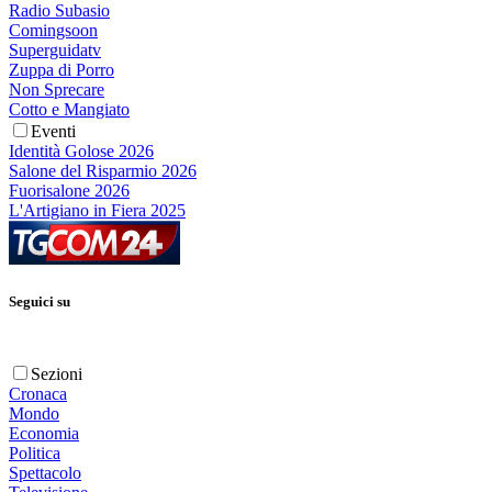
Radio Subasio
Comingsoon
Superguidatv
Zuppa di Porro
Non Sprecare
Cotto e Mangiato
Eventi
Identità Golose 2026
Salone del Risparmio 2026
Fuorisalone 2026
L'Artigiano in Fiera 2025
Seguici su
Sezioni
Cronaca
Mondo
Economia
Politica
Spettacolo