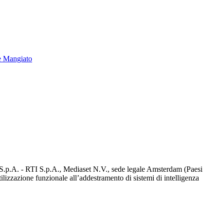
e Mangiato
d S.p.A. - RTI S.p.A., Mediaset N.V., sede legale Amsterdam (Paesi
utilizzazione funzionale all’addestramento di sistemi di intelligenza