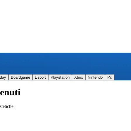
play
Boardgame
Esport
Playstation
Xbox
Nintendo
Pc
enuti
stetiche.