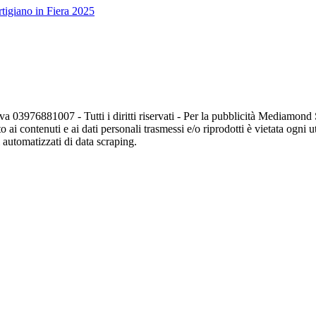
tigiano in Fiera 2025
va 03976881007 - Tutti i diritti riservati - Per la pubblicità Mediamon
o ai contenuti e ai dati personali trasmessi e/o riprodotti è vietata ogni 
zi automatizzati di data scraping.