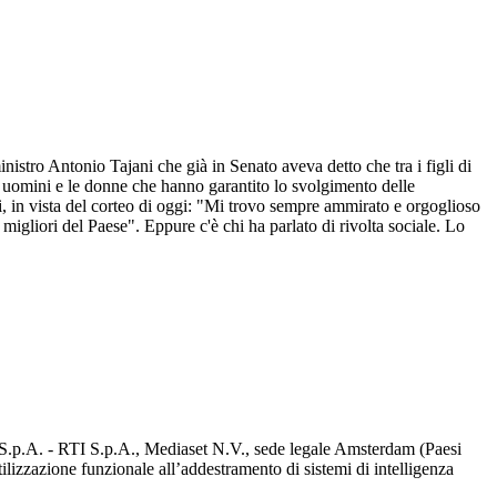
nistro Antonio Tajani che già in Senato aveva detto che tra i figli di
 gli uomini e le donne che hanno garantito lo svolgimento delle
si, in vista del corteo di oggi: "Mi trovo sempre ammirato e orgoglioso
 migliori del Paese". Eppure c'è chi ha parlato di rivolta sociale. Lo
d S.p.A. - RTI S.p.A., Mediaset N.V., sede legale Amsterdam (Paesi
utilizzazione funzionale all’addestramento di sistemi di intelligenza