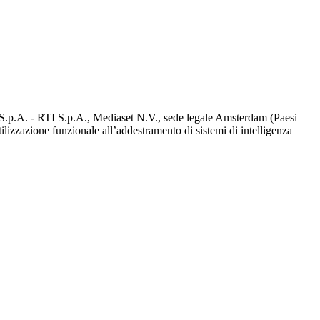
d S.p.A. - RTI S.p.A., Mediaset N.V., sede legale Amsterdam (Paesi
utilizzazione funzionale all’addestramento di sistemi di intelligenza