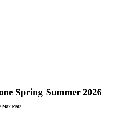
zione Spring-Summer 2026
one Max Mara.