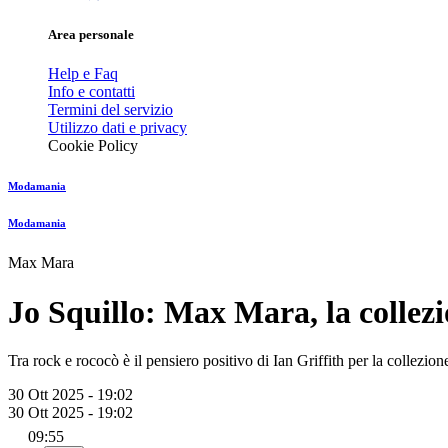
Area personale
Help e Faq
Info e contatti
Termini del servizio
Utilizzo dati e privacy
Cookie Policy
Modamania
Modamania
Max Mara
Jo Squillo: Max Mara, la colle
Tra rock e rococò è il pensiero positivo di Ian Griffith per la collezi
30 Ott 2025 - 19:02
30 Ott 2025 - 19:02
09:55