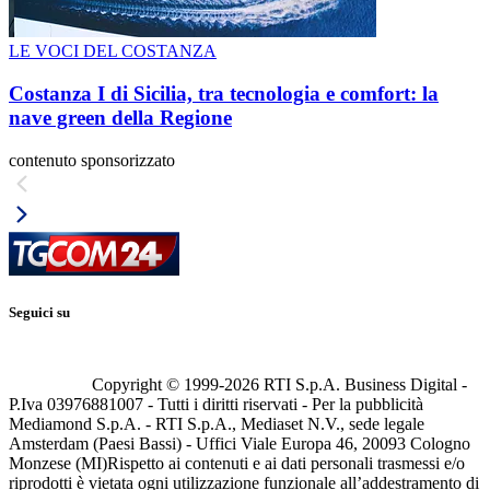
LE VOCI DEL COSTANZA
Costanza I di Sicilia, tra tecnologia e comfort: la
nave green della Regione
contenuto sponsorizzato
Seguici su
Copyright © 1999-
2026
RTI S.p.A. Business Digital -
P.Iva 03976881007 - Tutti i diritti riservati - Per la pubblicità
Mediamond S.p.A. - RTI S.p.A., Mediaset N.V., sede legale
Amsterdam (Paesi Bassi) - Uffici Viale Europa 46, 20093 Cologno
Monzese (MI)
Rispetto ai contenuti e ai dati personali trasmessi e/o
riprodotti è vietata ogni utilizzazione funzionale all’addestramento di