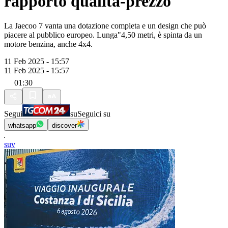
rapporto qualità-prezzo
La Jaecoo 7 vanta una dotazione completa e un design che può
piacere al pubblico europeo. Lunga"4,50 metri, è spinta da un
motore benzina, anche 4x4.
11 Feb 2025 - 15:57
11 Feb 2025 - 15:57
01:30
Segui
su
Seguici su
whatsapp
discover
suv