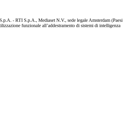
d S.p.A. - RTI S.p.A., Mediaset N.V., sede legale Amsterdam (Paesi
utilizzazione funzionale all’addestramento di sistemi di intelligenza