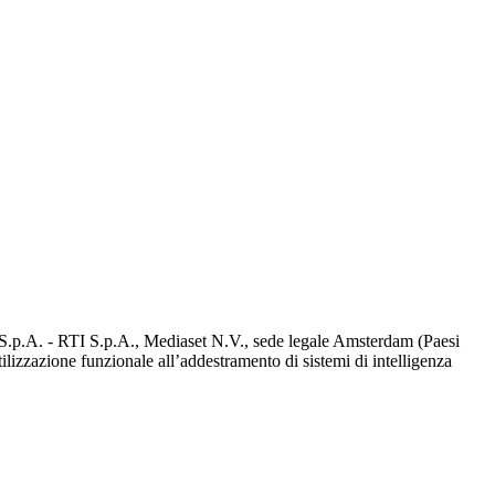
d S.p.A. - RTI S.p.A., Mediaset N.V., sede legale Amsterdam (Paesi
utilizzazione funzionale all’addestramento di sistemi di intelligenza