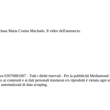
zuelana Maria Corina Machado. Il video dell'annuncio.
va 03976881007 - Tutti i diritti riservati - Per la pubblicità Mediamon
o ai contenuti e ai dati personali trasmessi e/o riprodotti è vietata ogni 
zi automatizzati di data scraping.