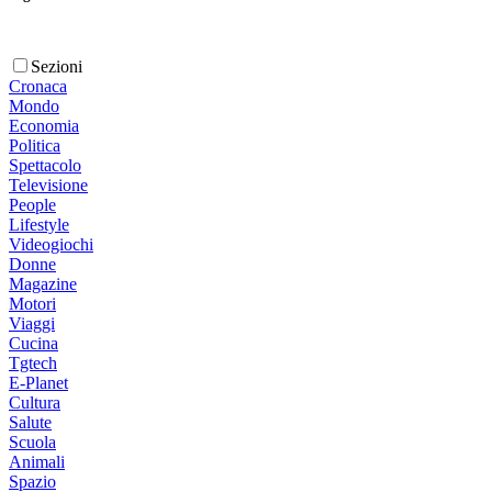
Sezioni
Cronaca
Mondo
Economia
Politica
Spettacolo
Televisione
People
Lifestyle
Videogiochi
Donne
Magazine
Motori
Viaggi
Cucina
Tgtech
E-Planet
Cultura
Salute
Scuola
Animali
Spazio