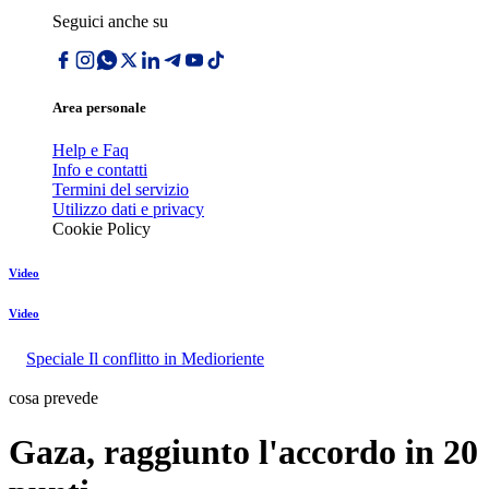
Seguici anche su
Area personale
Help e Faq
Info e contatti
Termini del servizio
Utilizzo dati e privacy
Cookie Policy
Video
Video
Speciale Il conflitto in Medioriente
cosa prevede
Gaza, raggiunto l'accordo in 20