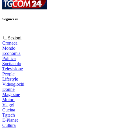
Seguici su
Sezioni
Cronaca
Mondo
Economia
Politica
Spettacolo
Televisione
People
Lifestyle
Videogiochi
Donne
Magazine
Motori
Viaggi
Cucina
Tgtech
E-Planet
Cultura