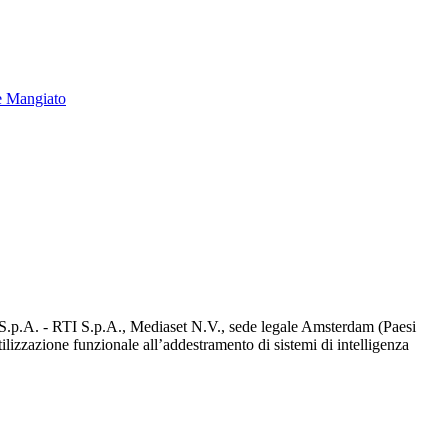
e Mangiato
d S.p.A. - RTI S.p.A., Mediaset N.V., sede legale Amsterdam (Paesi
utilizzazione funzionale all’addestramento di sistemi di intelligenza