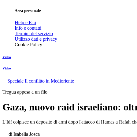
Area personale
Help e Faq
Info e contatti
Termini del servizio
Utilizzo dati e privacy
Cookie Policy
Video
Video
Speciale Il conflitto in Medioriente
Tregua appesa a un filo
Gaza, nuovo raid israeliano: olt
L'Idf colpisce un deposito di armi dopo l'attacco di Hamas a Rafah che
di
Isabella Josca