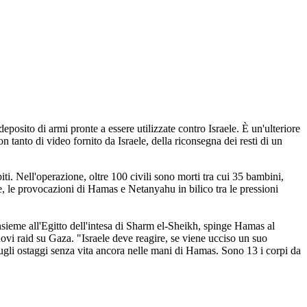
posito di armi pronte a essere utilizzate contro Israele. È un'ulteriore
n tanto di video fornito da Israele, della riconsegna dei resti di un
iti. Nell'operazione, oltre 100 civili sono morti tra cui 35 bambini,
he, le provocazioni di Hamas e Netanyahu in bilico tra le pressioni
nsieme all'Egitto dell'intesa di Sharm el-Sheikh, spinge Hamas al
ovi raid su Gaza. "Israele deve reagire, se viene ucciso un suo
sugli ostaggi senza vita ancora nelle mani di Hamas. Sono 13 i corpi da