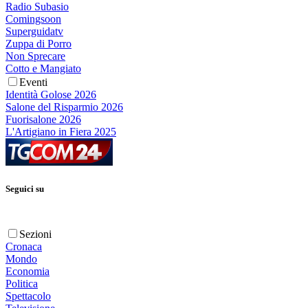
Radio Subasio
Comingsoon
Superguidatv
Zuppa di Porro
Non Sprecare
Cotto e Mangiato
Eventi
Identità Golose 2026
Salone del Risparmio 2026
Fuorisalone 2026
L'Artigiano in Fiera 2025
Seguici su
Sezioni
Cronaca
Mondo
Economia
Politica
Spettacolo