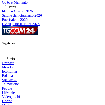
Cotto e Mangiato
Eventi
Identità Golose 2026
Salone del Risparmio 2026
Fuorisalone 2026
L'Artigiano in Fiera 2025
Seguici su
Sezioni
Cronaca
Mondo
Economia
Politica
Spettacolo
Televisione
People
Lifestyle
Videogiochi
Donne