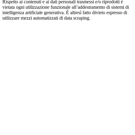
Rispetto ai contenuti e ai dati personali trasmessi e/o riprodotti è
vietata ogni utilizzazione funzionale all’addestramento di sistemi di
intelligenza artificiale generativa. È altresì fatto divieto espresso di
utilizzare mezzi automatizzati di data scraping.