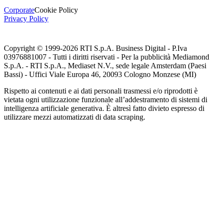
Corporate
Cookie Policy
Privacy Policy
Copyright © 1999-
2026
RTI S.p.A. Business Digital - P.Iva
03976881007 - Tutti i diritti riservati - Per la pubblicità Mediamond
S.p.A. - RTI S.p.A., Mediaset N.V., sede legale Amsterdam (Paesi
Bassi) - Uffici Viale Europa 46, 20093 Cologno Monzese (MI)
Rispetto ai contenuti e ai dati personali trasmessi e/o riprodotti è
vietata ogni utilizzazione funzionale all’addestramento di sistemi di
intelligenza artificiale generativa. È altresì fatto divieto espresso di
utilizzare mezzi automatizzati di data scraping.