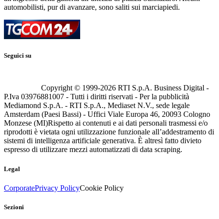
automobilisti, pur di avanzare, sono saliti sui marciapiedi.
Seguici su
Copyright © 1999-
2026
RTI S.p.A. Business Digital -
P.Iva 03976881007 - Tutti i diritti riservati - Per la pubblicità
Mediamond S.p.A. - RTI S.p.A., Mediaset N.V., sede legale
Amsterdam (Paesi Bassi) - Uffici Viale Europa 46, 20093 Cologno
Monzese (MI)
Rispetto ai contenuti e ai dati personali trasmessi e/o
riprodotti è vietata ogni utilizzazione funzionale all’addestramento di
sistemi di intelligenza artificiale generativa. È altresì fatto divieto
espresso di utilizzare mezzi automatizzati di data scraping.
Legal
Corporate
Privacy Policy
Cookie Policy
Sezioni