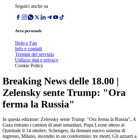
Seguici anche su
Area personale
Help e Faq
Info e contatti
Termini del servizio
Utilizzo dati e privacy
Cookie Policy
Breaking News delle 18.00 |
Zelensky sente Trump: "Ora
ferma la Russia"
In questa edizione: Zelensky sente Trump: "Ora ferma la Russia", A
Gaza entrano i camion di aiuti umanitari, Papa Leone atteso al
Quirinale il 14 ottobre, Schengen, da domani nuovo sistema di
ingresso, Milano, incendio in un condominio: tre morti, Gli azzurri a