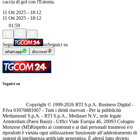
caccia di gol con l'Estonia.
11 Ott 2025 - 18:12
11 Ott 2025 - 18:12
01:59
Segui
su
Seguici su
whatsapp
discover
Seguici su
Copyright © 1999-
2026
RTI S.p.A. Business Digital -
P.Iva 03976881007 - Tutti i diritti riservati - Per la pubblicità
Mediamond S.p.A. - RTI S.p.A., Mediaset N.V., sede legale
Amsterdam (Paesi Bassi) - Uffici Viale Europa 46, 20093 Cologno
Monzese (MI)
Rispetto ai contenuti e ai dati personali trasmessi e/o
riprodotti è vietata ogni utilizzazione funzionale all’addestramento di
sistemi di intelligenza artificiale generativa. È altresì fatto divieto