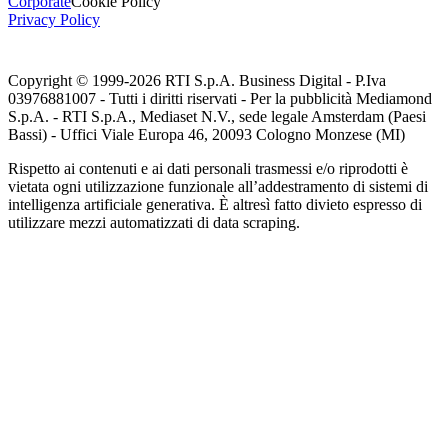
Corporate
Cookie Policy
Privacy Policy
Copyright © 1999-
2026
RTI S.p.A. Business Digital - P.Iva
03976881007 - Tutti i diritti riservati - Per la pubblicità Mediamond
S.p.A. - RTI S.p.A., Mediaset N.V., sede legale Amsterdam (Paesi
Bassi) - Uffici Viale Europa 46, 20093 Cologno Monzese (MI)
Rispetto ai contenuti e ai dati personali trasmessi e/o riprodotti è
vietata ogni utilizzazione funzionale all’addestramento di sistemi di
intelligenza artificiale generativa. È altresì fatto divieto espresso di
utilizzare mezzi automatizzati di data scraping.