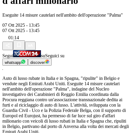
d'affari milionario
Eseguite 14 misure cautelari nell'ambito dell'operazione "Palma"
07 Ott 2025 - 13:45
07 Ott 2025 - 13:45
01:14
Segui
su
Seguici su
whatsapp
discover
Auto di lusso rubate in Italia e in Spagna, "ripulite" in Belgio e
vendute negli Emirati Arabi Uniti. Eseguite 14 misure cautelari
nell'ambito dell'operazione "Palma", indagine del Nucleo
investigativo dei Carabinieri di Reggio Emilia coordinata dalla
Procura reggiana contro un'associazione transnazionale dedita ai
furti e al riciclaggio di auto di lusso. L'attività, sviluppata con la
Guardia Civil - Uco e la Polizia Federale Belga, con il supporto di
Europol ed Eurojust, ha permesso di far luce sul giro d'affari
milionario con veicoli di lusso rubati in Italia e Spagna che, ripuliti
in Belgio, partivano dal porto di Anversa alla volta dei mercati degli
Emirati Arabi Uniti.