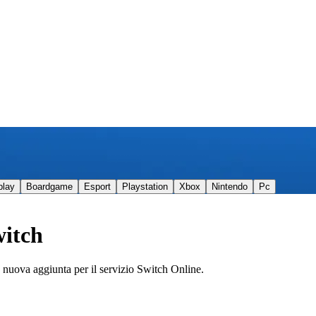
play
Boardgame
Esport
Playstation
Xbox
Nintendo
Pc
witch
 nuova aggiunta per il servizio Switch Online.