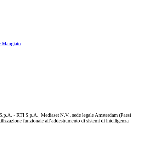
e Mangiato
d S.p.A. - RTI S.p.A., Mediaset N.V., sede legale Amsterdam (Paesi
utilizzazione funzionale all’addestramento di sistemi di intelligenza