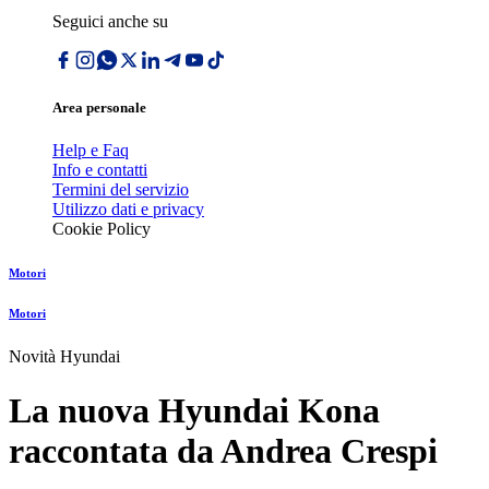
Seguici anche su
Area personale
Help e Faq
Info e contatti
Termini del servizio
Utilizzo dati e privacy
Cookie Policy
Motori
Motori
Novità Hyundai
La nuova Hyundai Kona
raccontata da Andrea Crespi