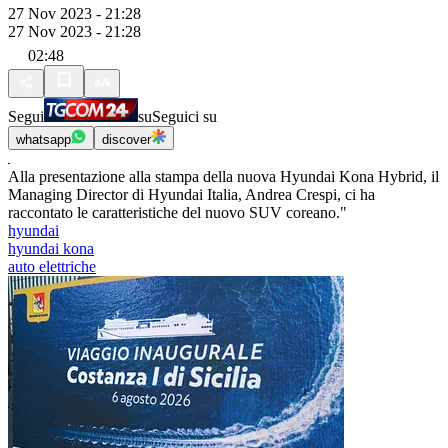
27 Nov 2023 - 21:28
27 Nov 2023 - 21:28
02:48
Segui
su
Seguici su
whatsapp
discover
Alla presentazione alla stampa della nuova Hyundai Kona Hybrid, il
Managing Director di Hyundai Italia, Andrea Crespi, ci ha
raccontato le caratteristiche del nuovo SUV coreano."
hyundai
hyundai kona
auto elettriche