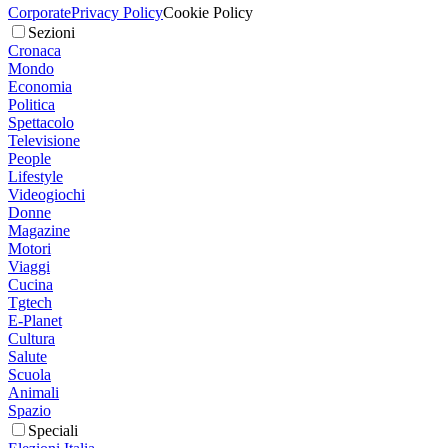
Corporate
Privacy Policy
Cookie Policy
Sezioni
Cronaca
Mondo
Economia
Politica
Spettacolo
Televisione
People
Lifestyle
Videogiochi
Donne
Magazine
Motori
Viaggi
Cucina
Tgtech
E-Planet
Cultura
Salute
Scuola
Animali
Spazio
Speciali