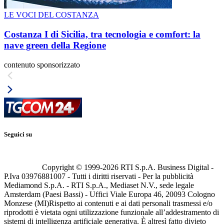
LE VOCI DEL COSTANZA
Costanza I di Sicilia, tra tecnologia e comfort: la
nave green della Regione
contenuto sponsorizzato
Seguici su
Copyright © 1999-
2026
RTI S.p.A. Business Digital -
P.Iva 03976881007 - Tutti i diritti riservati - Per la pubblicità
Mediamond S.p.A. - RTI S.p.A., Mediaset N.V., sede legale
Amsterdam (Paesi Bassi) - Uffici Viale Europa 46, 20093 Cologno
Monzese (MI)
Rispetto ai contenuti e ai dati personali trasmessi e/o
riprodotti è vietata ogni utilizzazione funzionale all’addestramento di
sistemi di intelligenza artificiale generativa. È altresì fatto divieto