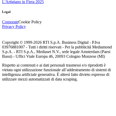
L'Artigiano in Fiera 2025
Legal
Corporate
Cookie Policy
Privacy Policy
Copyright © 1999-
2026
RTI S.p.A. Business Digital - P.Iva
03976881007 - Tutti i diritti riservati - Per la pubblicità Mediamond
S.p.A. - RTI S.p.A., Mediaset N.V., sede legale Amsterdam (Paesi
Bassi) - Uffici Viale Europa 46, 20093 Cologno Monzese (MI)
Rispetto ai contenuti e ai dati personali trasmessi e/o riprodotti è
vietata ogni utilizzazione funzionale all’addestramento di sistemi di
intelligenza artificiale generativa. È altresì fatto divieto espresso di
utilizzare mezzi automatizzati di data scraping.