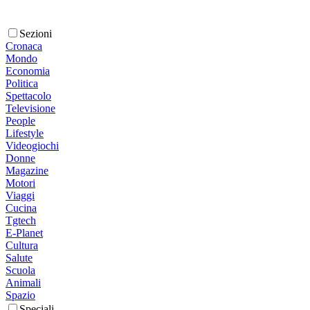
Sezioni
Cronaca
Mondo
Economia
Politica
Spettacolo
Televisione
People
Lifestyle
Videogiochi
Donne
Magazine
Motori
Viaggi
Cucina
Tgtech
E-Planet
Cultura
Salute
Scuola
Animali
Spazio
Speciali