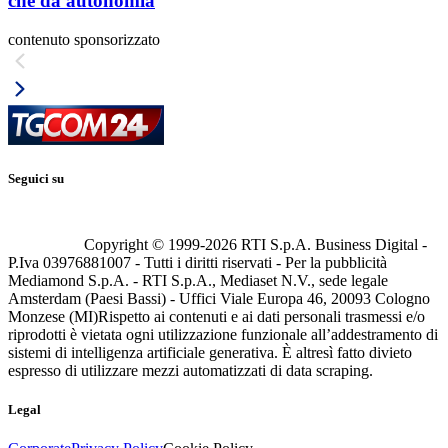
che dà autonomia
contenuto sponsorizzato
Seguici su
Copyright © 1999-
2026
RTI S.p.A. Business Digital -
P.Iva 03976881007 - Tutti i diritti riservati - Per la pubblicità
Mediamond S.p.A. - RTI S.p.A., Mediaset N.V., sede legale
Amsterdam (Paesi Bassi) - Uffici Viale Europa 46, 20093 Cologno
Monzese (MI)
Rispetto ai contenuti e ai dati personali trasmessi e/o
riprodotti è vietata ogni utilizzazione funzionale all’addestramento di
sistemi di intelligenza artificiale generativa. È altresì fatto divieto
espresso di utilizzare mezzi automatizzati di data scraping.
Legal