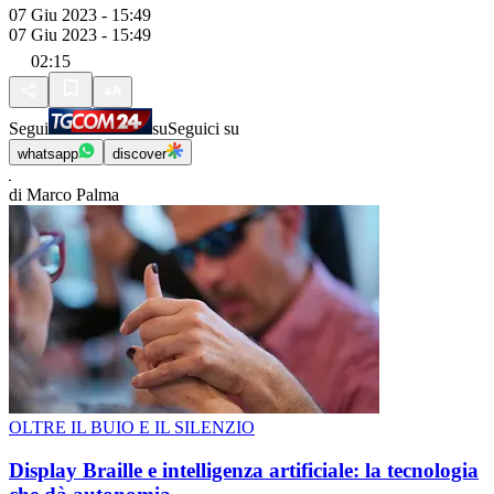
07 Giu 2023 - 15:49
07 Giu 2023 - 15:49
02:15
Segui
su
Seguici su
whatsapp
discover
di Marco Palma
OLTRE IL BUIO E IL SILENZIO
Display Braille e intelligenza artificiale: la tecnologia