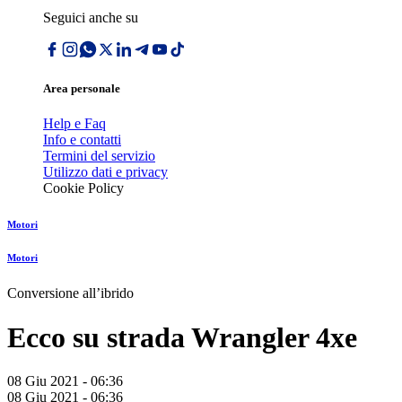
Seguici anche su
Area personale
Help e Faq
Info e contatti
Termini del servizio
Utilizzo dati e privacy
Cookie Policy
Motori
Motori
Conversione allʼibrido
Ecco su strada Wrangler 4xe
08 Giu 2021 - 06:36
08 Giu 2021 - 06:36