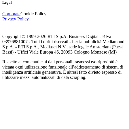
Legal
Corporate
Cookie Policy
Privacy Policy
Copyright © 1999-
2026
RTI S.p.A. Business Digital - P.Iva
03976881007 - Tutti i diritti riservati - Per la pubblicità Mediamond
S.p.A. - RTI S.p.A., Mediaset N.V., sede legale Amsterdam (Paesi
Bassi) - Uffici Viale Europa 46, 20093 Cologno Monzese (MI)
Rispetto ai contenuti e ai dati personali trasmessi e/o riprodotti è
vietata ogni utilizzazione funzionale all’addestramento di sistemi di
intelligenza artificiale generativa. È altresì fatto divieto espresso di
utilizzare mezzi automatizzati di data scraping.