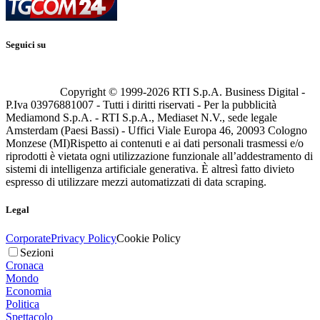
Seguici su
Copyright © 1999-
2026
RTI S.p.A. Business Digital -
P.Iva 03976881007 - Tutti i diritti riservati - Per la pubblicità
Mediamond S.p.A. - RTI S.p.A., Mediaset N.V., sede legale
Amsterdam (Paesi Bassi) - Uffici Viale Europa 46, 20093 Cologno
Monzese (MI)
Rispetto ai contenuti e ai dati personali trasmessi e/o
riprodotti è vietata ogni utilizzazione funzionale all’addestramento di
sistemi di intelligenza artificiale generativa. È altresì fatto divieto
espresso di utilizzare mezzi automatizzati di data scraping.
Legal
Corporate
Privacy Policy
Cookie Policy
Sezioni
Cronaca
Mondo
Economia
Politica
Spettacolo