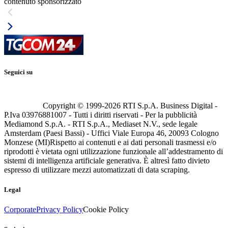
contenuto sponsorizzato
Seguici su
Copyright © 1999-
2026
RTI S.p.A. Business Digital -
P.Iva 03976881007 - Tutti i diritti riservati - Per la pubblicità
Mediamond S.p.A. - RTI S.p.A., Mediaset N.V., sede legale
Amsterdam (Paesi Bassi) - Uffici Viale Europa 46, 20093 Cologno
Monzese (MI)
Rispetto ai contenuti e ai dati personali trasmessi e/o
riprodotti è vietata ogni utilizzazione funzionale all’addestramento di
sistemi di intelligenza artificiale generativa. È altresì fatto divieto
espresso di utilizzare mezzi automatizzati di data scraping.
Legal
Corporate
Privacy Policy
Cookie Policy