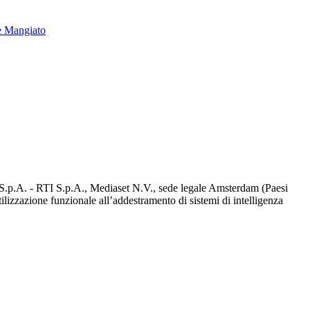
e Mangiato
d S.p.A. - RTI S.p.A., Mediaset N.V., sede legale Amsterdam (Paesi
utilizzazione funzionale all’addestramento di sistemi di intelligenza