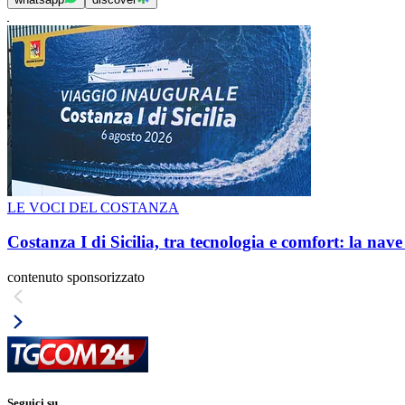
LE VOCI DEL COSTANZA
Costanza I di Sicilia, tra tecnologia e comfort: la nav
contenuto sponsorizzato
Seguici su