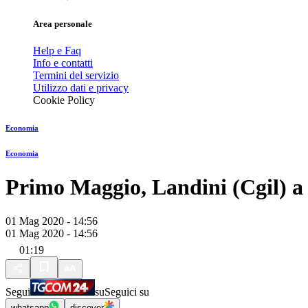
Area personale
Help e Faq
Info e contatti
Termini del servizio
Utilizzo dati e privacy
Cookie Policy
Economia
Economia
Primo Maggio, Landini (Cgil) a
01 Mag 2020 - 14:56
01 Mag 2020 - 14:56
01:19
Segui
su
Seguici su
whatsapp
discover