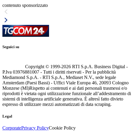
contenuto sponsorizzato
Seguici su
Copyright © 1999-
2026
RTI S.p.A. Business Digital -
P.Iva 03976881007 - Tutti i diritti riservati - Per la pubblicità
Mediamond S.p.A. - RTI S.p.A., Mediaset N.V., sede legale
Amsterdam (Paesi Bassi) - Uffici Viale Europa 46, 20093 Cologno
Monzese (MI)
Rispetto ai contenuti e ai dati personali trasmessi e/o
riprodotti è vietata ogni utilizzazione funzionale all’addestramento di
sistemi di intelligenza artificiale generativa. È altresì fatto divieto
espresso di utilizzare mezzi automatizzati di data scraping.
Legal
Corporate
Privacy Policy
Cookie Policy