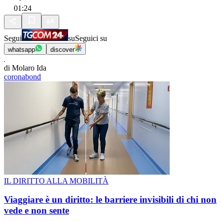
01:24
Segui
su
Seguici su
whatsapp
discover
di Molaro Ida
coronabond
IL DIRITTO ALLA MOBILITÀ
Viaggiare è un diritto: le barriere invisibili di chi non
vede e non sente