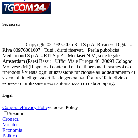
Seguici su
Copyright © 1999-
2026
RTI S.p.A. Business Digital -
P.Iva 03976881007 - Tutti i diritti riservati - Per la pubblicità
Mediamond S.p.A. - RTI S.p.A., Mediaset N.V., sede legale
Amsterdam (Paesi Bassi) - Uffici Viale Europa 46, 20093 Cologno
Monzese (MI)
Rispetto ai contenuti e ai dati personali trasmessi e/o
riprodotti è vietata ogni utilizzazione funzionale all’addestramento di
sistemi di intelligenza artificiale generativa. È altresì fatto divieto
espresso di utilizzare mezzi automatizzati di data scraping.
Legal
Corporate
Privacy Policy
Cookie Policy
Sezioni
Cronaca
Mondo
Economia
Politica