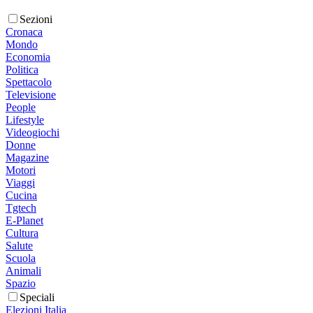
Sezioni
Cronaca
Mondo
Economia
Politica
Spettacolo
Televisione
People
Lifestyle
Videogiochi
Donne
Magazine
Motori
Viaggi
Cucina
Tgtech
E-Planet
Cultura
Salute
Scuola
Animali
Spazio
Speciali
Elezioni Italia