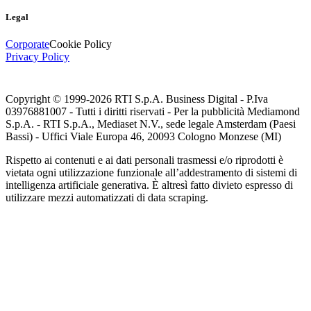
Legal
Corporate
Cookie Policy
Privacy Policy
Copyright © 1999-
2026
RTI S.p.A. Business Digital - P.Iva
03976881007 - Tutti i diritti riservati - Per la pubblicità Mediamond
S.p.A. - RTI S.p.A., Mediaset N.V., sede legale Amsterdam (Paesi
Bassi) - Uffici Viale Europa 46, 20093 Cologno Monzese (MI)
Rispetto ai contenuti e ai dati personali trasmessi e/o riprodotti è
vietata ogni utilizzazione funzionale all’addestramento di sistemi di
intelligenza artificiale generativa. È altresì fatto divieto espresso di
utilizzare mezzi automatizzati di data scraping.