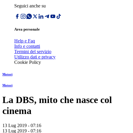
Seguici anche su
Area personale
Help e Faq
Info e contatti
Termini del servizio
Utilizzo dati e privacy
Cookie Policy
Motori
Motori
La DBS, mito che nasce col
cinema
13 Lug 2019 - 07:16
13 Lug 2019 - 07:16