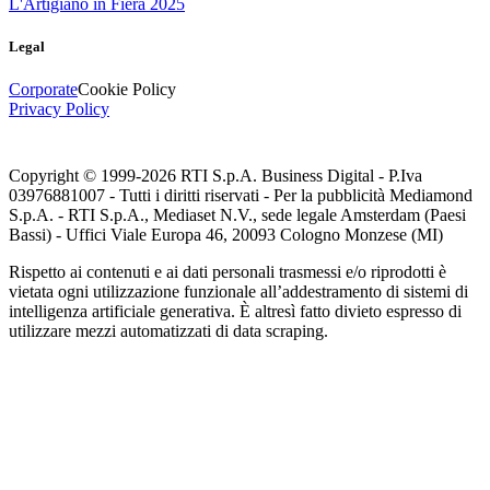
L'Artigiano in Fiera 2025
Legal
Corporate
Cookie Policy
Privacy Policy
Copyright © 1999-
2026
RTI S.p.A. Business Digital - P.Iva
03976881007 - Tutti i diritti riservati - Per la pubblicità Mediamond
S.p.A. - RTI S.p.A., Mediaset N.V., sede legale Amsterdam (Paesi
Bassi) - Uffici Viale Europa 46, 20093 Cologno Monzese (MI)
Rispetto ai contenuti e ai dati personali trasmessi e/o riprodotti è
vietata ogni utilizzazione funzionale all’addestramento di sistemi di
intelligenza artificiale generativa. È altresì fatto divieto espresso di
utilizzare mezzi automatizzati di data scraping.