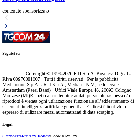
contenuto sponsorizzato
Seguici su
Copyright © 1999-
2026
RTI S.p.A. Business Digital -
P.Iva 03976881007 - Tutti i diritti riservati - Per la pubblicità
Mediamond S.p.A. - RTI S.p.A., Mediaset N.V., sede legale
Amsterdam (Paesi Bassi) - Uffici Viale Europa 46, 20093 Cologno
Monzese (MI)
Rispetto ai contenuti e ai dati personali trasmessi e/o
riprodotti è vietata ogni utilizzazione funzionale all’addestramento di
sistemi di intelligenza artificiale generativa. È altresì fatto divieto
espresso di utilizzare mezzi automatizzati di data scraping.
Legal
Corporate
Privacy Policy
Cookie Policy