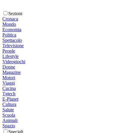
Sezioni
Cronaca
Mondo
Economia
Politica
Spettacolo
Televisione
People
Lifestyle
Videogiochi
Donne
Magazine
Motori
Viaggi
Cucina
Tgtech
E-Planet
Cultura
Salute
Scuola
Animali
Spazio
Speciali