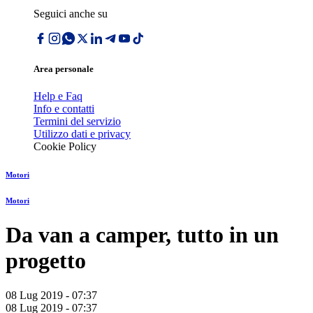
Seguici anche su
Area personale
Help e Faq
Info e contatti
Termini del servizio
Utilizzo dati e privacy
Cookie Policy
Motori
Motori
Da van a camper, tutto in un
progetto
08 Lug 2019 - 07:37
08 Lug 2019 - 07:37