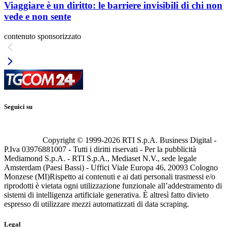
Viaggiare è un diritto: le barriere invisibili di chi non
vede e non sente
contenuto sponsorizzato
Seguici su
Copyright © 1999-
2026
RTI S.p.A. Business Digital -
P.Iva 03976881007 - Tutti i diritti riservati - Per la pubblicità
Mediamond S.p.A. - RTI S.p.A., Mediaset N.V., sede legale
Amsterdam (Paesi Bassi) - Uffici Viale Europa 46, 20093 Cologno
Monzese (MI)
Rispetto ai contenuti e ai dati personali trasmessi e/o
riprodotti è vietata ogni utilizzazione funzionale all’addestramento di
sistemi di intelligenza artificiale generativa. È altresì fatto divieto
espresso di utilizzare mezzi automatizzati di data scraping.
Legal