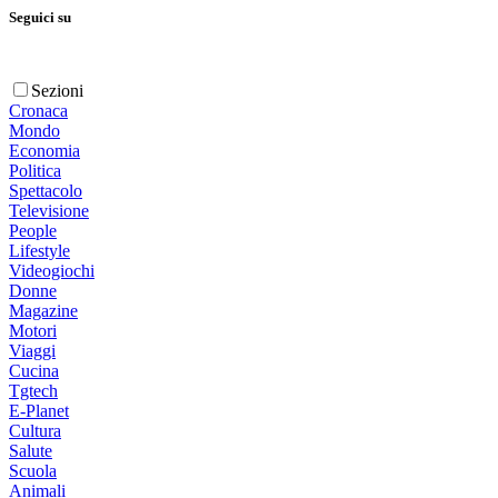
Seguici su
Sezioni
Cronaca
Mondo
Economia
Politica
Spettacolo
Televisione
People
Lifestyle
Videogiochi
Donne
Magazine
Motori
Viaggi
Cucina
Tgtech
E-Planet
Cultura
Salute
Scuola
Animali