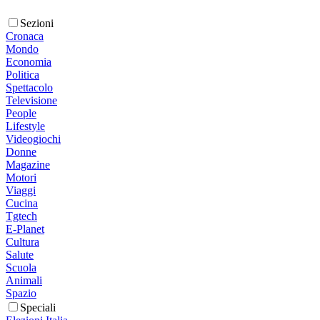
Sezioni
Cronaca
Mondo
Economia
Politica
Spettacolo
Televisione
People
Lifestyle
Videogiochi
Donne
Magazine
Motori
Viaggi
Cucina
Tgtech
E-Planet
Cultura
Salute
Scuola
Animali
Spazio
Speciali