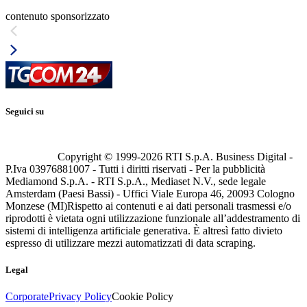
contenuto sponsorizzato
Seguici su
Copyright © 1999-
2026
RTI S.p.A. Business Digital -
P.Iva 03976881007 - Tutti i diritti riservati - Per la pubblicità
Mediamond S.p.A. - RTI S.p.A., Mediaset N.V., sede legale
Amsterdam (Paesi Bassi) - Uffici Viale Europa 46, 20093 Cologno
Monzese (MI)
Rispetto ai contenuti e ai dati personali trasmessi e/o
riprodotti è vietata ogni utilizzazione funzionale all’addestramento di
sistemi di intelligenza artificiale generativa. È altresì fatto divieto
espresso di utilizzare mezzi automatizzati di data scraping.
Legal
Corporate
Privacy Policy
Cookie Policy