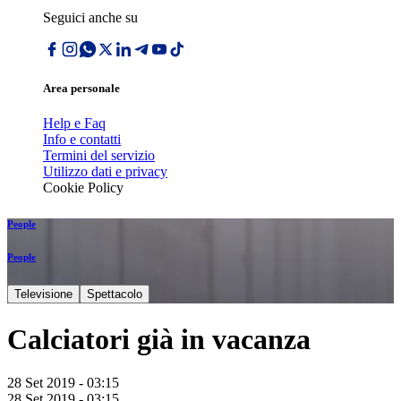
Seguici anche su
Area personale
Help e Faq
Info e contatti
Termini del servizio
Utilizzo dati e privacy
Cookie Policy
People
People
Televisione
Spettacolo
Calciatori già in vacanza
28 Set 2019 - 03:15
28 Set 2019 - 03:15