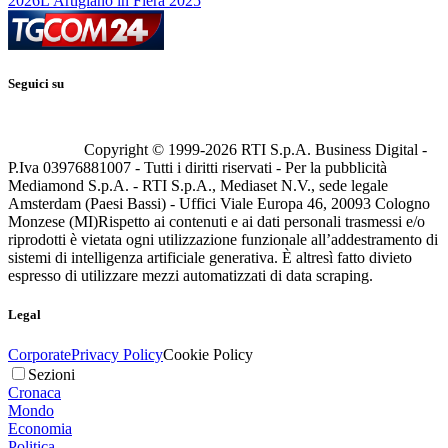
2026
L'Artigiano in Fiera 2025
Seguici su
Copyright © 1999-
2026
RTI S.p.A. Business Digital -
P.Iva 03976881007 - Tutti i diritti riservati - Per la pubblicità
Mediamond S.p.A. - RTI S.p.A., Mediaset N.V., sede legale
Amsterdam (Paesi Bassi) - Uffici Viale Europa 46, 20093 Cologno
Monzese (MI)
Rispetto ai contenuti e ai dati personali trasmessi e/o
riprodotti è vietata ogni utilizzazione funzionale all’addestramento di
sistemi di intelligenza artificiale generativa. È altresì fatto divieto
espresso di utilizzare mezzi automatizzati di data scraping.
Legal
Corporate
Privacy Policy
Cookie Policy
Sezioni
Cronaca
Mondo
Economia
Politica