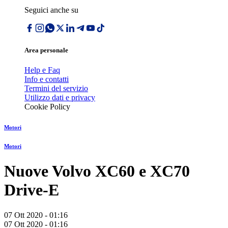
Seguici anche su
Area personale
Help e Faq
Info e contatti
Termini del servizio
Utilizzo dati e privacy
Cookie Policy
Motori
Motori
Nuove Volvo XC60 e XC70
Drive-E
07 Ott 2020 - 01:16
07 Ott 2020 - 01:16