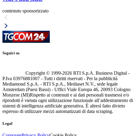
contenuto sponsorizzato
Seguici su
Copyright © 1999-
2026
RTI S.p.A. Business Digital -
P.Iva 03976881007 - Tutti i diritti riservati - Per la pubblicità
Mediamond S.p.A. - RTI S.p.A., Mediaset N.V., sede legale
Amsterdam (Paesi Bassi) - Uffici Viale Europa 46, 20093 Cologno
Monzese (MI)
Rispetto ai contenuti e ai dati personali trasmessi e/o
riprodotti è vietata ogni utilizzazione funzionale all’addestramento di
sistemi di intelligenza artificiale generativa. È altresì fatto divieto
espresso di utilizzare mezzi automatizzati di data scraping.
Legal
Corporate
Privacy Policy
Cookie Policy