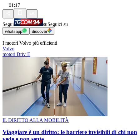
01:17
Segui
su
Seguici su
whatsapp
discover
I motori Volvo più efficienti
Volvo
motori Driv-E
IL DIRITTO ALLA MOBILITÀ
Viaggiare è un diritto: le barriere invisibili di chi non
vede e non sente