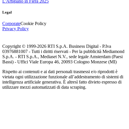
L'Artigiano in Fiera 2025
Legal
Corporate
Cookie Policy
Privacy Policy
Copyright © 1999-
2026
RTI S.p.A. Business Digital - P.Iva
03976881007 - Tutti i diritti riservati - Per la pubblicità Mediamond
S.p.A. - RTI S.p.A., Mediaset N.V., sede legale Amsterdam (Paesi
Bassi) - Uffici Viale Europa 46, 20093 Cologno Monzese (MI)
Rispetto ai contenuti e ai dati personali trasmessi e/o riprodotti è
vietata ogni utilizzazione funzionale all’addestramento di sistemi di
intelligenza artificiale generativa. È altresì fatto divieto espresso di
utilizzare mezzi automatizzati di data scraping.