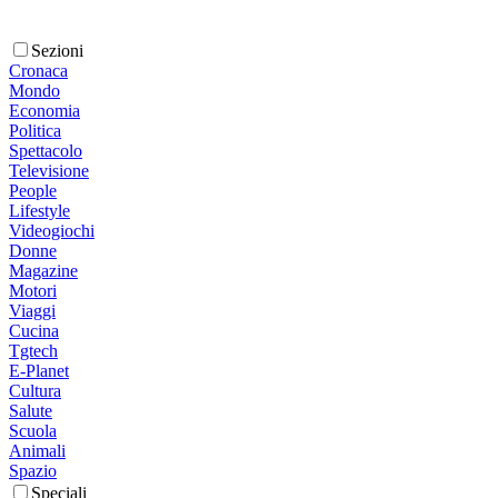
Sezioni
Cronaca
Mondo
Economia
Politica
Spettacolo
Televisione
People
Lifestyle
Videogiochi
Donne
Magazine
Motori
Viaggi
Cucina
Tgtech
E-Planet
Cultura
Salute
Scuola
Animali
Spazio
Speciali