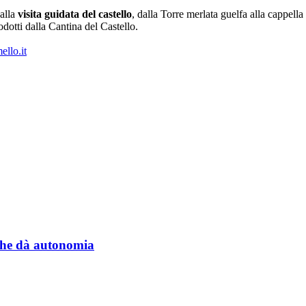
 alla
visita guidata del castello
, dalla Torre merlata guelfa alla cappella
odotti dalla Cantina del Castello.
llo.it
a che dà autonomia