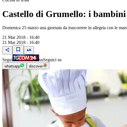
Castello di Grumello: i bambini
Domenica 25 marzo una giornata da trascorrere in allegria con le mani 
21 Mar 2018 - 16:40
21 Mar 2018 - 16:40
Segui
su
Seguici su
whatsapp
discover