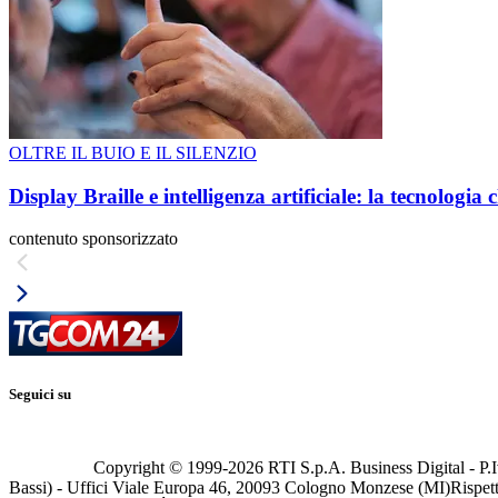
OLTRE IL BUIO E IL SILENZIO
Display Braille e intelligenza artificiale: la tecnologi
contenuto sponsorizzato
Seguici su
Copyright © 1999-
2026
RTI S.p.A. Business Digital - P.I
Bassi) - Uffici Viale Europa 46, 20093 Cologno Monzese (MI)
Rispett