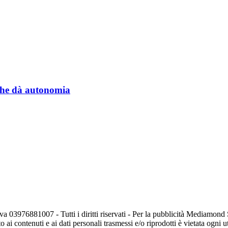
a che dà autonomia
va 03976881007 - Tutti i diritti riservati - Per la pubblicità Mediamon
o ai contenuti e ai dati personali trasmessi e/o riprodotti è vietata ogni 