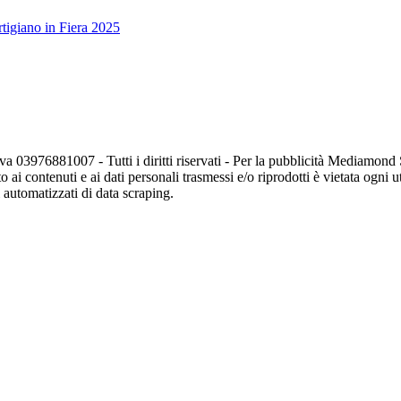
tigiano in Fiera 2025
va 03976881007 - Tutti i diritti riservati - Per la pubblicità Mediamon
o ai contenuti e ai dati personali trasmessi e/o riprodotti è vietata ogni 
zi automatizzati di data scraping.