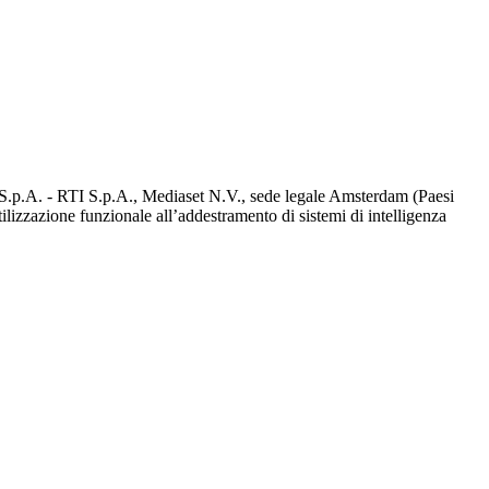
d S.p.A. - RTI S.p.A., Mediaset N.V., sede legale Amsterdam (Paesi
utilizzazione funzionale all’addestramento di sistemi di intelligenza