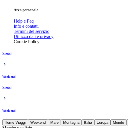
Area personale
Help e Faq
Info e contatti
Termini del servizio
Utilizzo dati e privacy
Cookie Policy
Viaggi
Week end
Viaggi
Week end
Home Viaggi
Weekend
Mare
Montagna
Italia
Europa
Mondo
Marche natalizie