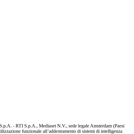
d S.p.A. - RTI S.p.A., Mediaset N.V., sede legale Amsterdam (Paesi
utilizzazione funzionale all’addestramento di sistemi di intelligenza