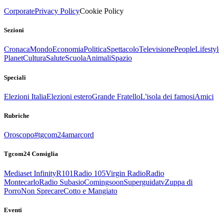
Corporate
Privacy Policy
Cookie Policy
Sezioni
Cronaca
Mondo
Economia
Politica
Spettacolo
Televisione
People
Lifestyl
Planet
Cultura
Salute
Scuola
Animali
Spazio
Speciali
Elezioni Italia
Elezioni estero
Grande Fratello
L'isola dei famosi
Amici
Rubriche
Oroscopo
#tgcom24amarcord
Tgcom24 Consiglia
Mediaset Infinity
R101
Radio 105
Virgin Radio
Radio
Montecarlo
Radio Subasio
Comingsoon
Superguidatv
Zuppa di
Porro
Non Sprecare
Cotto e Mangiato
Eventi