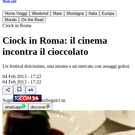
Week end
Home Viaggi
Weekend
Mare
Montagna
Italia
Europa
Mondo
On the Road
Ciock in Roma
Ciock in Roma: il cinema
incontra il cioccolato
Un festival dolcissimo, una mostra e un mercato con assaggi golosi
04 Feb 2013 - 17:22
04 Feb 2013 - 17:22
Segui
su
Seguici su
whatsapp
discover