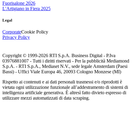
Fuorisalone 2026
L'Artigiano in Fiera 2025
Legal
Corporate
Cookie Policy
Privacy Policy
Copyright © 1999-
2026
RTI S.p.A. Business Digital - P.Iva
03976881007 - Tutti i diritti riservati - Per la pubblicità Mediamond
S.p.A. - RTI S.p.A., Mediaset N.V., sede legale Amsterdam (Paesi
Bassi) - Uffici Viale Europa 46, 20093 Cologno Monzese (MI)
Rispetto ai contenuti e ai dati personali trasmessi e/o riprodotti è
vietata ogni utilizzazione funzionale all’addestramento di sistemi di
intelligenza artificiale generativa. È altresì fatto divieto espresso di
utilizzare mezzi automatizzati di data scraping.