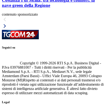
Costanza I di Sicilia, tra tecnologia e comfort: la
nave green della Regione
contenuto sponsorizzato
Seguici su
Copyright © 1999-
2026
RTI S.p.A. Business Digital -
P.Iva 03976881007 - Tutti i diritti riservati - Per la pubblicità
Mediamond S.p.A. - RTI S.p.A., Mediaset N.V., sede legale
Amsterdam (Paesi Bassi) - Uffici Viale Europa 46, 20093 Cologno
Monzese (MI)
Rispetto ai contenuti e ai dati personali trasmessi e/o
riprodotti è vietata ogni utilizzazione funzionale all’addestramento di
sistemi di intelligenza artificiale generativa. È altresì fatto divieto
espresso di utilizzare mezzi automatizzati di data scraping.
Legal