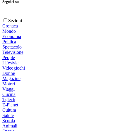
Seguici su
Sezioni
Cronaca
Mondo
Economia
Politica
Spettacolo
Televisione
People
Lifestyle
Videogiochi
Donne
Magazine
Motori
Viaggi
Cucina
Tgtech
E-Planet
Cultura
Salute
Scuola
Animali