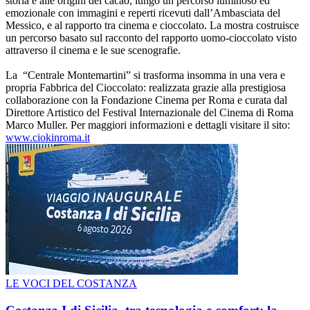
storia e alle origini del cacao, lungo un percorso luminoso ed
emozionale con immagini e reperti ricevuti dall’Ambasciata del
Messico, e al rapporto tra cinema e cioccolato. La mostra costruisce
un percorso basato sul racconto del rapporto uomo-cioccolato visto
attraverso il cinema e le sue scenografie.
La “Centrale Montemartini” si trasforma insomma in una vera e
propria Fabbrica del Cioccolato: realizzata grazie alla prestigiosa
collaborazione con la Fondazione Cinema per Roma e curata dal
Direttore Artistico del Festival Internazionale del Cinema di Roma
Marco Muller. Per maggiori informazioni e dettagli visitare il sito:
www.ciokinroma.it
LE VOCI DEL COSTANZA