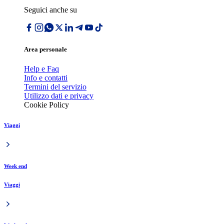
Seguici anche su
Area personale
Help e Faq
Info e contatti
Termini del servizio
Utilizzo dati e privacy
Cookie Policy
Viaggi
Week end
Viaggi