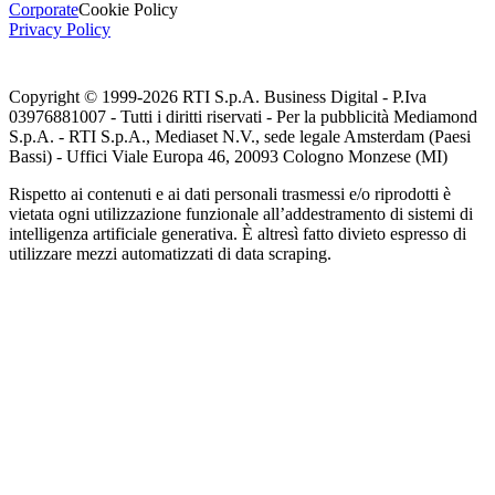
Corporate
Cookie Policy
Privacy Policy
Copyright © 1999-
2026
RTI S.p.A. Business Digital - P.Iva
03976881007 - Tutti i diritti riservati - Per la pubblicità Mediamond
S.p.A. - RTI S.p.A., Mediaset N.V., sede legale Amsterdam (Paesi
Bassi) - Uffici Viale Europa 46, 20093 Cologno Monzese (MI)
Rispetto ai contenuti e ai dati personali trasmessi e/o riprodotti è
vietata ogni utilizzazione funzionale all’addestramento di sistemi di
intelligenza artificiale generativa. È altresì fatto divieto espresso di
utilizzare mezzi automatizzati di data scraping.