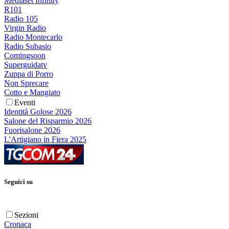
Mediaset Infinity
R101
Radio 105
Virgin Radio
Radio Montecarlo
Radio Subasio
Comingsoon
Superguidatv
Zuppa di Porro
Non Sprecare
Cotto e Mangiato
Eventi
Identità Golose 2026
Salone del Risparmio 2026
Fuorisalone 2026
L'Artigiano in Fiera 2025
Seguici su
Sezioni
Cronaca