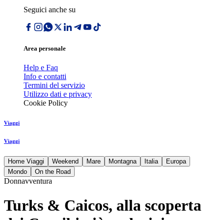
Seguici anche su
Area personale
Help e Faq
Info e contatti
Termini del servizio
Utilizzo dati e privacy
Cookie Policy
Viaggi
Viaggi
Home Viaggi
Weekend
Mare
Montagna
Italia
Europa
Mondo
On the Road
Donnavventura
Turks & Caicos, alla scoperta