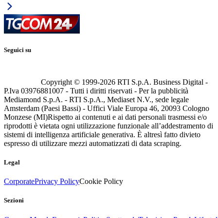
Seguici su
Copyright © 1999-
2026
RTI S.p.A. Business Digital -
P.Iva 03976881007 - Tutti i diritti riservati - Per la pubblicità
Mediamond S.p.A. - RTI S.p.A., Mediaset N.V., sede legale
Amsterdam (Paesi Bassi) - Uffici Viale Europa 46, 20093 Cologno
Monzese (MI)
Rispetto ai contenuti e ai dati personali trasmessi e/o
riprodotti è vietata ogni utilizzazione funzionale all’addestramento di
sistemi di intelligenza artificiale generativa. È altresì fatto divieto
espresso di utilizzare mezzi automatizzati di data scraping.
Legal
Corporate
Privacy Policy
Cookie Policy
Sezioni