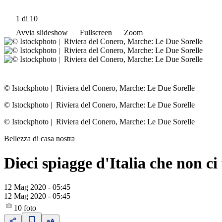
1
di 10
Avvia slideshow
Fullscreen
Zoom
© Istockphoto
|
Riviera del Conero, Marche: Le Due Sorelle
© Istockphoto
|
Riviera del Conero, Marche: Le Due Sorelle
© Istockphoto
|
Riviera del Conero, Marche: Le Due Sorelle
Bellezza di casa nostra
Dieci spiagge d'Italia che non ci
12 Mag 2020 - 05:45
12 Mag 2020 - 05:45
10
foto