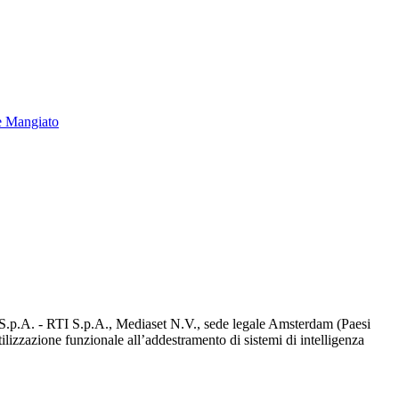
e Mangiato
d S.p.A. - RTI S.p.A., Mediaset N.V., sede legale Amsterdam (Paesi
utilizzazione funzionale all’addestramento di sistemi di intelligenza