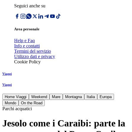
Seguici anche su
Area personale
Help e Faq
Info e contatti
Termini del servizio
Utilizzo dati e privacy
Cookie Policy
Viaggi
Viaggi
Home Viaggi
Weekend
Mare
Montagna
Italia
Europa
Mondo
On the Road
Parchi acquatici
Jesolo come i Caraibi: parte la