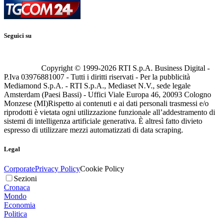
Seguici su
Copyright © 1999-
2026
RTI S.p.A. Business Digital -
P.Iva 03976881007 - Tutti i diritti riservati - Per la pubblicità
Mediamond S.p.A. - RTI S.p.A., Mediaset N.V., sede legale
Amsterdam (Paesi Bassi) - Uffici Viale Europa 46, 20093 Cologno
Monzese (MI)
Rispetto ai contenuti e ai dati personali trasmessi e/o
riprodotti è vietata ogni utilizzazione funzionale all’addestramento di
sistemi di intelligenza artificiale generativa. È altresì fatto divieto
espresso di utilizzare mezzi automatizzati di data scraping.
Legal
Corporate
Privacy Policy
Cookie Policy
Sezioni
Cronaca
Mondo
Economia
Politica