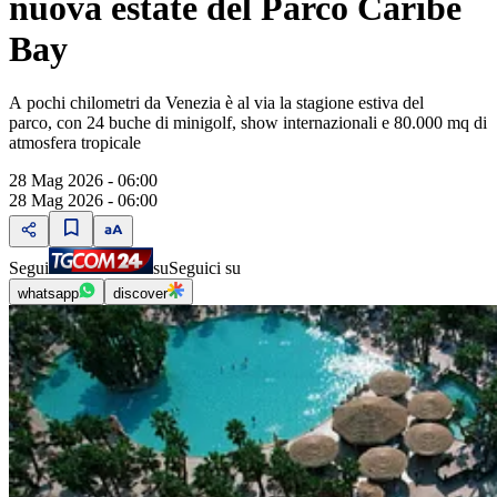
nuova estate del Parco Caribe
Bay
A pochi chilometri da Venezia è al via la stagione estiva del
parco, con 24 buche di minigolf, show internazionali e 80.000 mq di
atmosfera tropicale
28 Mag 2026 - 06:00
28 Mag 2026 - 06:00
Segui
su
Seguici su
whatsapp
discover