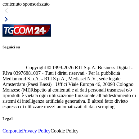
contenuto sponsorizzato
Seguici su
Copyright © 1999-
2026
RTI S.p.A. Business Digital -
P.Iva 03976881007 - Tutti i diritti riservati - Per la pubblicità
Mediamond S.p.A. - RTI S.p.A., Mediaset N.V., sede legale
Amsterdam (Paesi Bassi) - Uffici Viale Europa 46, 20093 Cologno
Monzese (MI)
Rispetto ai contenuti e ai dati personali trasmessi e/o
riprodotti è vietata ogni utilizzazione funzionale all’addestramento di
sistemi di intelligenza artificiale generativa. È altresì fatto divieto
espresso di utilizzare mezzi automatizzati di data scraping.
Legal
Corporate
Privacy Policy
Cookie Policy