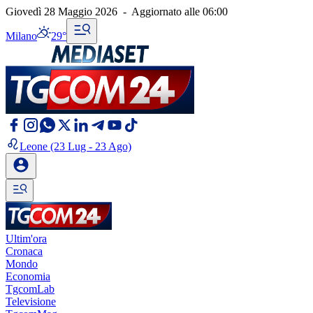
Giovedì 28 Maggio 2026
-
Aggiornato alle
06:00
Milano
29°
Leone
(23 Lug - 23 Ago)
Ultim'ora
Cronaca
Mondo
Economia
TgcomLab
Televisione