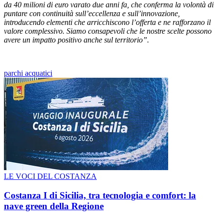
da 40 milioni di euro varato due anni fa, che conferma la volontà di
puntare con continuità sull’eccellenza e sull’innovazione,
introducendo elementi che arricchiscono l’offerta e ne rafforzano il
valore complessivo. Siamo consapevoli che le nostre scelte possono
avere un impatto positivo anche sul territorio”.
parchi acquatici
LE VOCI DEL COSTANZA
Costanza I di Sicilia, tra tecnologia e comfort: la
nave green della Regione