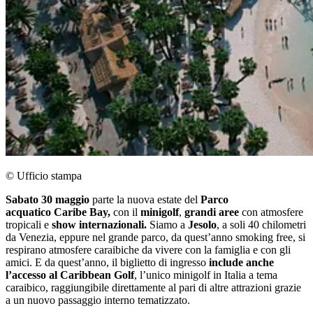
© Ufficio stampa
Sabato 30 maggio
parte la nuova estate del
Parco
acquatico Caribe Bay,
con il
minigolf
,
grandi aree
con atmosfere
tropicali e
show internazionali.
Siamo a
Jesolo
, a soli 40 chilometri
da Venezia, eppure nel grande parco, da quest’anno smoking free, si
respirano atmosfere caraibiche da vivere con la famiglia e con gli
amici. E da quest’anno, il biglietto di ingresso
include anche
l’accesso al Caribbean Golf
, l’unico minigolf in Italia a tema
caraibico, raggiungibile direttamente al pari di altre attrazioni grazie
a un nuovo passaggio interno tematizzato.