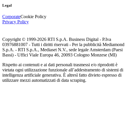
Legal
Corporate
Cookie Policy
Privacy Policy
Copyright © 1999-
2026
RTI S.p.A. Business Digital - P.Iva
03976881007 - Tutti i diritti riservati - Per la pubblicità Mediamond
S.p.A. - RTI S.p.A., Mediaset N.V., sede legale Amsterdam (Paesi
Bassi) - Uffici Viale Europa 46, 20093 Cologno Monzese (MI)
Rispetto ai contenuti e ai dati personali trasmessi e/o riprodotti è
vietata ogni utilizzazione funzionale all’addestramento di sistemi di
intelligenza artificiale generativa. È altresì fatto divieto espresso di
utilizzare mezzi automatizzati di data scraping.