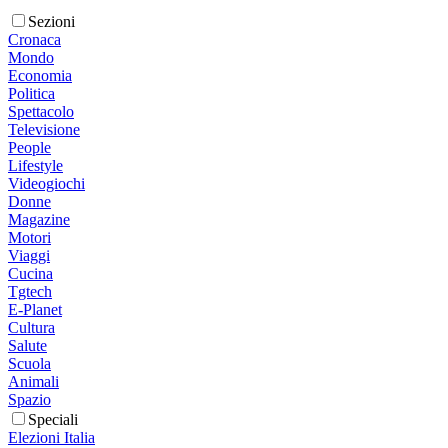
Sezioni
Cronaca
Mondo
Economia
Politica
Spettacolo
Televisione
People
Lifestyle
Videogiochi
Donne
Magazine
Motori
Viaggi
Cucina
Tgtech
E-Planet
Cultura
Salute
Scuola
Animali
Spazio
Speciali
Elezioni Italia