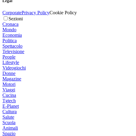
Legal
Corporate
Privacy Policy
Cookie Policy
Sezioni
Cronaca
Mondo
Economia
Politica
Spettacolo
Televisione
People
Lifestyle
Videogiochi
Donne
Magazine
Motori
Viaggi
Cucina
Tgtech
E-Planet
Cultura
Salute
Scuola
Animali
Spazio