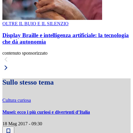
OLTRE IL BUIO E IL SILENZIO
Display Braille e intelligenza artificiale: la tecnologia
che dà autonomia
contenuto sponsorizzato
Sullo stesso tema
Cultura curiosa
Musei: ecco i più curiosi e divertenti d’Italia
18 Mag 2017 - 09:30