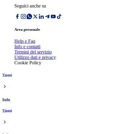
Seguici anche su
Area personale
Help e Faq
Info e contatti
Termini del servizio
Utilizzo dati e privacy
Cookie Policy
Viaggi
Italia
Viaggi