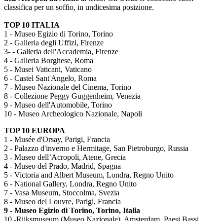
classifica per un soffio, in undicesima posizione.
TOP 10 ITALIA
1 - Museo Egizio di Torino, Torino
2 - Galleria degli Uffizi, Firenze
3- - Galleria dell'Accademia, Firenze
4 - Galleria Borghese, Roma
5 - Musei Vaticani, Vaticano
6 - Castel Sant'Angelo, Roma
7 - Museo Nazionale del Cinema, Torino
8 - Collezione Peggy Guggenheim, Venezia
9 - Museo dell'Automobile, Torino
10 - Museo Archeologico Nazionale, Napoli
TOP 10 EUROPA
1 - Musée d'Orsay, Parigi, Francia
2 - Palazzo d'inverno e Hermitage, San Pietroburgo, Russia
3 - Museo dell’Acropoli, Atene, Grecia
4 - Museo del Prado, Madrid, Spagna
5 - Victoria and Albert Museum, Londra, Regno Unito
6 - National Gallery, Londra, Regno Unito
7 - Vasa Museum, Stoccolma, Svezia
8 - Museo del Louvre, Parigi, Francia
9 - Museo Egizio di Torino, Torino, Italia
10 -Rijksmuseum (Museo Nazionale), Amsterdam, Paesi Bassi