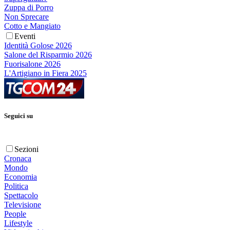
Zuppa di Porro
Non Sprecare
Cotto e Mangiato
Eventi
Identità Golose 2026
Salone del Risparmio 2026
Fuorisalone 2026
L'Artigiano in Fiera 2025
Seguici su
Sezioni
Cronaca
Mondo
Economia
Politica
Spettacolo
Televisione
People
Lifestyle