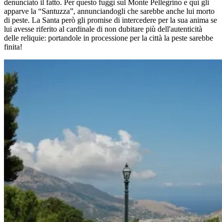
denunciato il fatto. Per questo fuggì sul Monte Pellegrino e qui gli
apparve la “Santuzza”, annunciandogli che sarebbe anche lui morto
di peste. La Santa però gli promise di intercedere per la sua anima se
lui avesse riferito al cardinale di non dubitare più dell'autenticità
delle reliquie: portandole in processione per la città la peste sarebbe
finita!