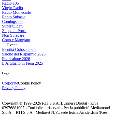
Radio 105
Virgin Radio
Radio Montecarlo
Radio Subasio
Comingsoon
Superguidatv
Zuppa di Porro
Non Sprecare
Cotto e Mangiato
Eventi
Identità Golose 2026
Salone del Risparmio 2026
Fuorisalone 2026
L'Artigiano in Fiera 2025
Legal
Corporate
Cookie Policy
Privacy Policy
Copyright © 1999-
2026
RTI S.p.A. Business Digital - P.Iva
03976881007 - Tutti i diritti riservati - Per la pubblicità Mediamond
S.p.A. - RTI S.p.A., Mediaset N.V., sede legale Amsterdam (Paesi