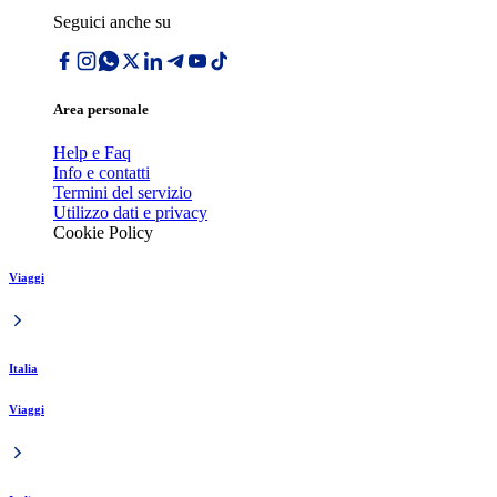
Seguici anche su
Area personale
Help e Faq
Info e contatti
Termini del servizio
Utilizzo dati e privacy
Cookie Policy
Viaggi
Italia
Viaggi