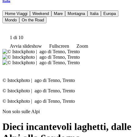
Italia
Home Viaggi
Weekend
Mare
Montagna
Italia
Europa
Mondo
On the Road
1
di 10
Avvia slideshow
Fullscreen
Zoom
© Istockphoto
|
ago di Tenno, Trento
© Istockphoto
|
ago di Tenno, Trento
© Istockphoto
|
ago di Tenno, Trento
Non solo sulle Alpi
Dieci incantevoli laghetti, dalle