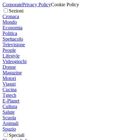
Corporate
Privacy Policy
Cookie Policy
Sezioni
Cronaca
Mondo
Economia
Politica
Spettacolo
Televisione
People
Lifestyle
Videogiochi
Donne
Magazine
Motori
Viaggi
Cucina
Tgtech
E-Planet
Cultura
Salute
Scuola
Animali
Spazio
Speciali