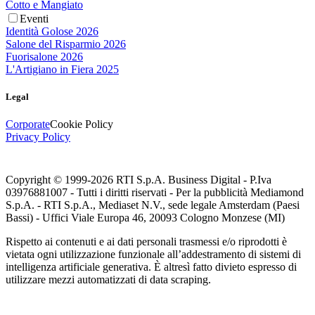
Cotto e Mangiato
Eventi
Identità Golose 2026
Salone del Risparmio 2026
Fuorisalone 2026
L'Artigiano in Fiera 2025
Legal
Corporate
Cookie Policy
Privacy Policy
Copyright © 1999-
2026
RTI S.p.A. Business Digital - P.Iva
03976881007 - Tutti i diritti riservati - Per la pubblicità Mediamond
S.p.A. - RTI S.p.A., Mediaset N.V., sede legale Amsterdam (Paesi
Bassi) - Uffici Viale Europa 46, 20093 Cologno Monzese (MI)
Rispetto ai contenuti e ai dati personali trasmessi e/o riprodotti è
vietata ogni utilizzazione funzionale all’addestramento di sistemi di
intelligenza artificiale generativa. È altresì fatto divieto espresso di
utilizzare mezzi automatizzati di data scraping.