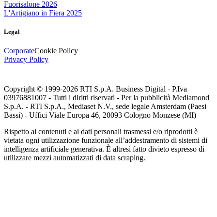
Fuorisalone 2026
L'Artigiano in Fiera 2025
Legal
Corporate
Cookie Policy
Privacy Policy
Copyright © 1999-
2026
RTI S.p.A. Business Digital - P.Iva
03976881007 - Tutti i diritti riservati - Per la pubblicità Mediamond
S.p.A. - RTI S.p.A., Mediaset N.V., sede legale Amsterdam (Paesi
Bassi) - Uffici Viale Europa 46, 20093 Cologno Monzese (MI)
Rispetto ai contenuti e ai dati personali trasmessi e/o riprodotti è
vietata ogni utilizzazione funzionale all’addestramento di sistemi di
intelligenza artificiale generativa. È altresì fatto divieto espresso di
utilizzare mezzi automatizzati di data scraping.