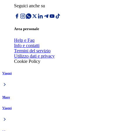
Seguici anche su
Area personale
Help e Faq
Info e contatti
Termini del servizio
Utilizzo dati e privacy
Cookie Policy
Viaggi
Mare
Viaggi