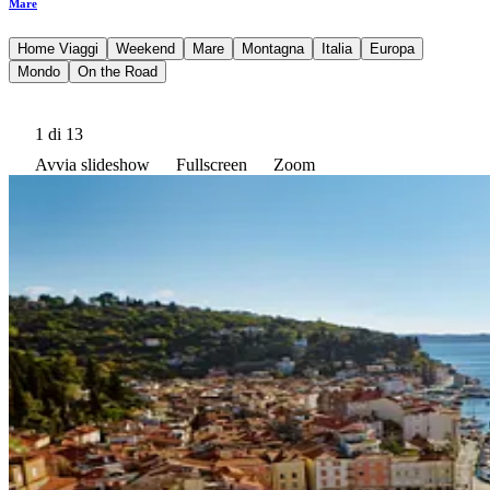
Mare
Home Viaggi
Weekend
Mare
Montagna
Italia
Europa
Mondo
On the Road
1
di 13
Avvia slideshow
Fullscreen
Zoom