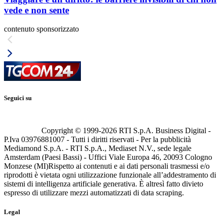
vede e non sente
contenuto sponsorizzato
Seguici su
Copyright © 1999-
2026
RTI S.p.A. Business Digital -
P.Iva 03976881007 - Tutti i diritti riservati - Per la pubblicità
Mediamond S.p.A. - RTI S.p.A., Mediaset N.V., sede legale
Amsterdam (Paesi Bassi) - Uffici Viale Europa 46, 20093 Cologno
Monzese (MI)
Rispetto ai contenuti e ai dati personali trasmessi e/o
riprodotti è vietata ogni utilizzazione funzionale all’addestramento di
sistemi di intelligenza artificiale generativa. È altresì fatto divieto
espresso di utilizzare mezzi automatizzati di data scraping.
Legal