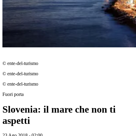
© ente-del-turismo
© ente-del-turismo
© ente-del-turismo
Fuori porta
Slovenia: il mare che non ti
aspetti
23 Ago 2018 - 02:00