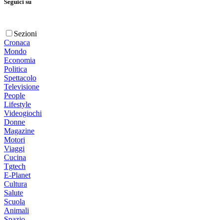
Seguici su
Sezioni
Cronaca
Mondo
Economia
Politica
Spettacolo
Televisione
People
Lifestyle
Videogiochi
Donne
Magazine
Motori
Viaggi
Cucina
Tgtech
E-Planet
Cultura
Salute
Scuola
Animali
Spazio