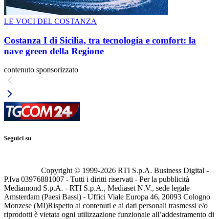
LE VOCI DEL COSTANZA
Costanza I di Sicilia, tra tecnologia e comfort: la
nave green della Regione
contenuto sponsorizzato
Seguici su
Copyright © 1999-
2026
RTI S.p.A. Business Digital -
P.Iva 03976881007 - Tutti i diritti riservati - Per la pubblicità
Mediamond S.p.A. - RTI S.p.A., Mediaset N.V., sede legale
Amsterdam (Paesi Bassi) - Uffici Viale Europa 46, 20093 Cologno
Monzese (MI)
Rispetto ai contenuti e ai dati personali trasmessi e/o
riprodotti è vietata ogni utilizzazione funzionale all’addestramento di