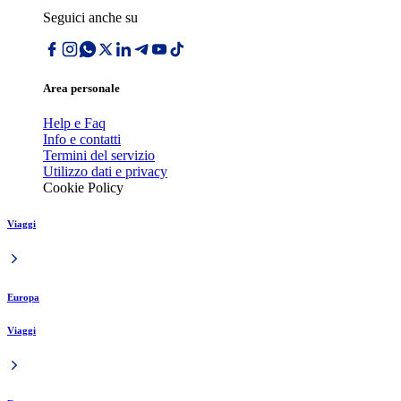
Seguici anche su
Area personale
Help e Faq
Info e contatti
Termini del servizio
Utilizzo dati e privacy
Cookie Policy
Viaggi
Europa
Viaggi