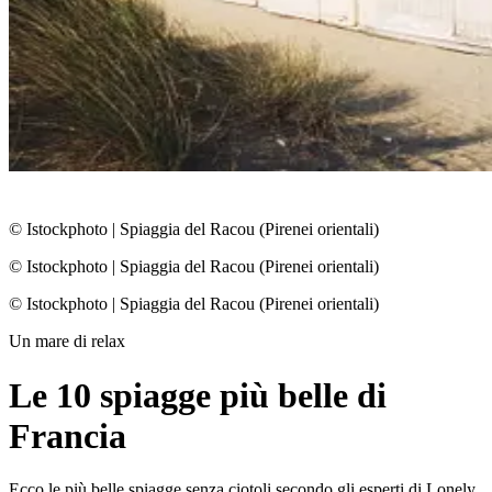
© Istockphoto
|
Spiaggia del Racou (Pirenei orientali)
© Istockphoto
|
Spiaggia del Racou (Pirenei orientali)
© Istockphoto
|
Spiaggia del Racou (Pirenei orientali)
Un mare di relax
Le 10 spiagge più belle di
Francia
Ecco le più belle spiagge senza ciotoli secondo gli esperti di Lonely