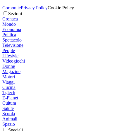
Corporate
Privacy Policy
Cookie Policy
Sezioni
Cronaca
Mondo
Economia
Politica
Spettacolo
Televisione
People
Lifestyle
Videogiochi
Donne
Magazine
Motori
Viaggi
Cucina
Tgtech
E-Planet
Cultura
Salute
Scuola
Animali
Spazio
Speciali