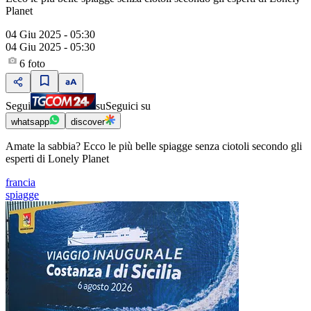
Planet
04 Giu 2025 - 05:30
04 Giu 2025 - 05:30
6
foto
Segui
su
Seguici su
whatsapp
discover
Amate la sabbia? Ecco le più belle spiagge senza ciotoli secondo gli
esperti di Lonely Planet
francia
spiagge