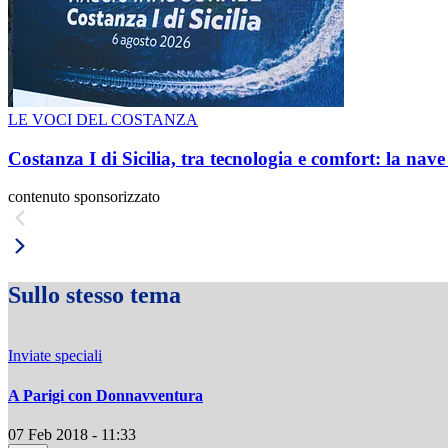
LE VOCI DEL COSTANZA
Costanza I di Sicilia, tra tecnologia e comfort: la nav
contenuto sponsorizzato
Sullo stesso tema
Inviate speciali
A Parigi con Donnavventura
07 Feb 2018 - 11:33