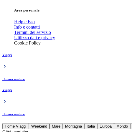
Area personale
Help e Faq
Info e contatti
Termini del servizio
Utilizzo dati e privacy
Cookie Policy
Viaggi
Donnavventura
Viaggi
Donnavventura
Home Viaggi
Weekend
Mare
Montagna
Italia
Europa
Mondo
Città iconiche