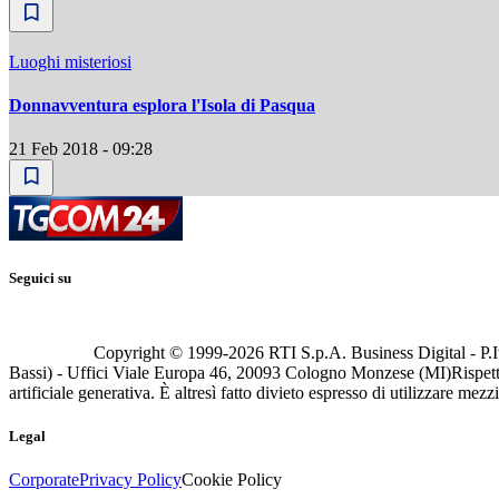
Luoghi misteriosi
Donnavventura esplora l'Isola di Pasqua
21 Feb 2018 - 09:28
Seguici su
Copyright © 1999-
2026
RTI S.p.A. Business Digital - P.I
Bassi) - Uffici Viale Europa 46, 20093 Cologno Monzese (MI)
Rispett
artificiale generativa. È altresì fatto divieto espresso di utilizzare mez
Legal
Corporate
Privacy Policy
Cookie Policy