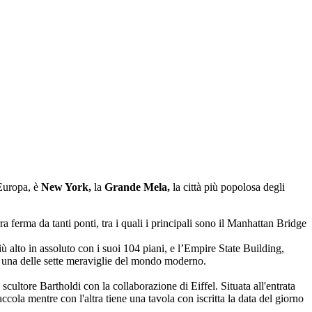
’Europa, è
New York,
la
Grande Mela,
la città più popolosa degli
rra ferma da tanti ponti, tra i quali i principali sono il Manhattan Bridge
iù alto in assoluto con i suoi 104 piani, e l’Empire State Building,
e una delle sette meraviglie del mondo moderno.
scultore Bartholdi con la collaborazione di Eiffel. Situata all'entrata
ola mentre con l'altra tiene una tavola con iscritta la data del giorno