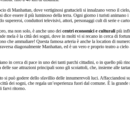
cio di Manhattan, dove vertiginosi grattacieli si innalzano verso il cielo
si dice essere il più luminoso della terra. Ogni giorno i turisti animano 
o supereroi, conduttori televisivi, attori, personaggi cult di serie e carto
 loro, ma non solo, è anche uno dei
centri economici e culturali
più inf
ande mela è la città dei sogni, dove in molti vi si recano in cerca di fort
sono che ammaliare! Questa famosa arteria è anche la location di numeros
ttraversa diagonalmente Manhattan, ed è un vero e proprio teatro a cielo 
iano in cerca di pace in uno dei tanti parchi cittadini, o in quello più ri
le sue attrazioni principali sono gli scoiattoli, che, insieme alle tarta
o si può godere dello sfavillio delle innumerevoli luci. Affacciandosi su
la città dei sogni, che regala un’esperienza fuori dal comune. È la grand
i farvi ritorno.