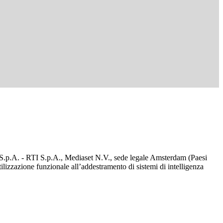
d S.p.A. - RTI S.p.A., Mediaset N.V., sede legale Amsterdam (Paesi
utilizzazione funzionale all’addestramento di sistemi di intelligenza