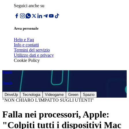
Seguici anche su
Area personale
Help e Faq
Info e contatti
Termini del servizio
Utilizzo dati e privacy
Cookie Policy
Tgtech
Tgtech
DriveUp
Tecnologia
Videogame
Green
Spazio
"NON CHIARO L'IMPATTO SUGLI UTENTI"
Falla nei processori, Apple:
"Colpiti tutti i dispositivi Mac