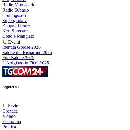
Radio Montecarlo
Radio Subasio
Comingsoon
Superguidatv
Zuppa di Porro
Non Sprecare
Cotto e Mangiato
Eventi
Identità Golose 2026
Salone del Risparmio 2026
Fuorisalone 2026
L'Artigiano in Fiera 2025
Seguici su
Sezioni
Cronaca
Mondo
Economia
Politica