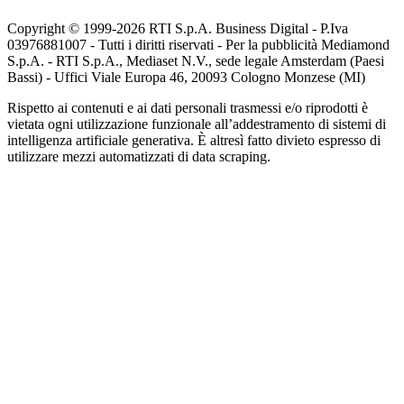
Copyright © 1999-
2026
RTI S.p.A. Business Digital - P.Iva
03976881007 - Tutti i diritti riservati - Per la pubblicità Mediamond
S.p.A. - RTI S.p.A., Mediaset N.V., sede legale Amsterdam (Paesi
Bassi) - Uffici Viale Europa 46, 20093 Cologno Monzese (MI)
Rispetto ai contenuti e ai dati personali trasmessi e/o riprodotti è
vietata ogni utilizzazione funzionale all’addestramento di sistemi di
intelligenza artificiale generativa. È altresì fatto divieto espresso di
utilizzare mezzi automatizzati di data scraping.