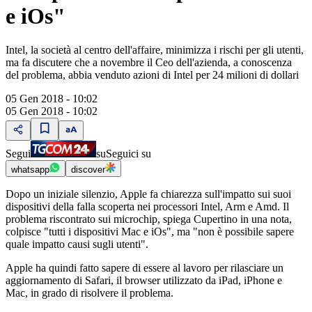
e iOs"
Intel, la società al centro dell'affaire, minimizza i rischi per gli utenti,
ma fa discutere che a novembre il Ceo dell'azienda, a conoscenza
del problema, abbia venduto azioni di Intel per 24 milioni di dollari
05 Gen 2018 - 10:02
05 Gen 2018 - 10:02
Segui
su
Seguici su
whatsapp
discover
Dopo un iniziale silenzio, Apple fa chiarezza sull'impatto sui suoi
dispositivi della falla scoperta nei processori Intel, Arm e Amd. Il
problema riscontrato sui microchip, spiega Cupertino in una nota,
colpisce "tutti i dispositivi Mac e iOs", ma "non è possibile sapere
quale impatto causi sugli utenti".
Apple ha quindi fatto sapere di essere al lavoro per rilasciare un
aggiornamento di Safari, il browser utilizzato da iPad, iPhone e
Mac, in grado di risolvere il problema.