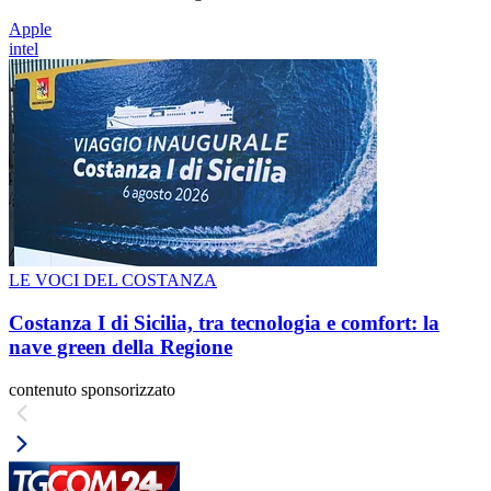
Apple
intel
LE VOCI DEL COSTANZA
Costanza I di Sicilia, tra tecnologia e comfort: la
nave green della Regione
contenuto sponsorizzato