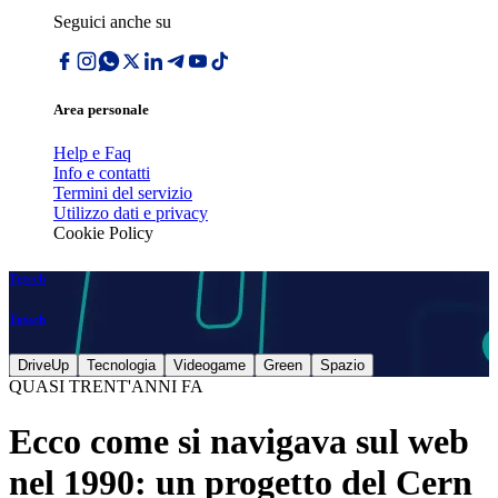
Seguici anche su
Area personale
Help e Faq
Info e contatti
Termini del servizio
Utilizzo dati e privacy
Cookie Policy
Tgtech
Tgtech
DriveUp
Tecnologia
Videogame
Green
Spazio
QUASI TRENT'ANNI FA
Ecco come si navigava sul web
nel 1990: un progetto del Cern