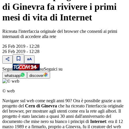
di Ginevra fa rivivere i primi
mesi di vita di Internet
Ricreata l'interfaccia originale del browser che consentì ai primi
internauti di accedere alla rete
26 Feb 2019 - 12:28
26 Feb 2019 - 12:28
Segui
su
Seguici su
whatsapp
discover
© web
Navigare sul web come negli anni 90? Ora è possibile grazie a un
progetto del
Cern di Ginevra
che ha ricreato l'interfaccia originale
del browser, per mostrare agli utenti come era la rete agli albori. Il
progetto è stato lanciato a quasi 30 anni dall'anniversario del
documento che mise nero su bianco i principi di
Internet
: era il 12
marzo 1989 e a firmarlo, proprio a Ginevra, fu il creatore del web