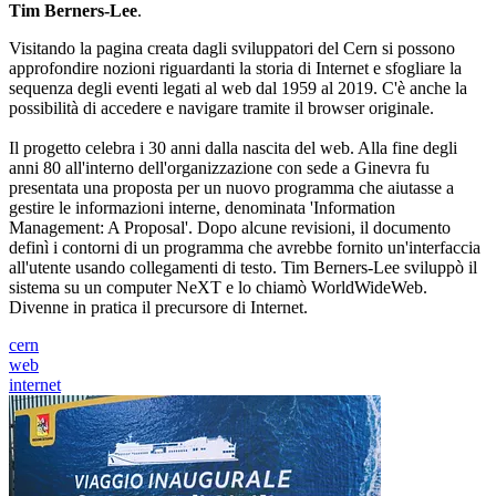
Tim Berners-Lee
.
Visitando la pagina creata dagli sviluppatori del Cern si possono
approfondire nozioni riguardanti la storia di Internet e sfogliare la
sequenza degli eventi legati al web dal 1959 al 2019. C'è anche la
possibilità di accedere e navigare tramite il browser originale.
Il progetto celebra i 30 anni dalla nascita del web. Alla fine degli
anni 80 all'interno dell'organizzazione con sede a Ginevra fu
presentata una proposta per un nuovo programma che aiutasse a
gestire le informazioni interne, denominata 'Information
Management: A Proposal'. Dopo alcune revisioni, il documento
definì i contorni di un programma che avrebbe fornito un'interfaccia
all'utente usando collegamenti di testo. Tim Berners-Lee sviluppò il
sistema su un computer NeXT e lo chiamò WorldWideWeb.
Divenne in pratica il precursore di Internet.
cern
web
internet