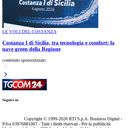
LE VOCI DEL COSTANZA
Costanza I di Sicilia, tra tecnologia e comfort: la
nave green della Regione
contenuto sponsorizzato
Seguici su
Copyright © 1999-
2026
RTI S.p.A. Business Digital -
P.Iva 03976881007 - Tutti i diritti riservati - Per la pubblicità