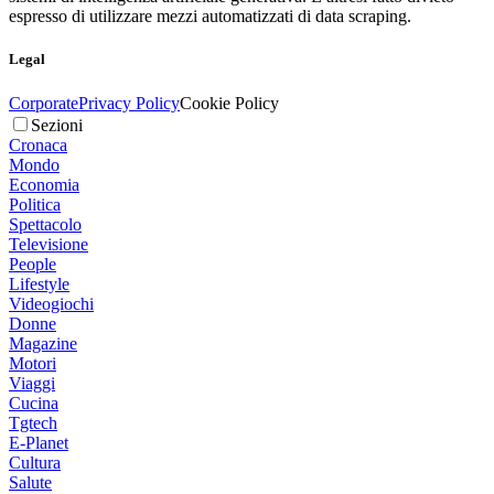
espresso di utilizzare mezzi automatizzati di data scraping.
Legal
Corporate
Privacy Policy
Cookie Policy
Sezioni
Cronaca
Mondo
Economia
Politica
Spettacolo
Televisione
People
Lifestyle
Videogiochi
Donne
Magazine
Motori
Viaggi
Cucina
Tgtech
E-Planet
Cultura
Salute