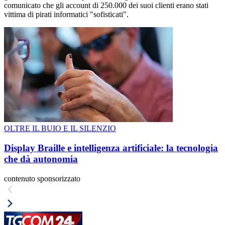
comunicato che gli account di 250.000 dei suoi clienti erano stati
vittima di pirati informatici "sofisticati".
OLTRE IL BUIO E IL SILENZIO
Display Braille e intelligenza artificiale: la tecnologia
che dà autonomia
contenuto sponsorizzato