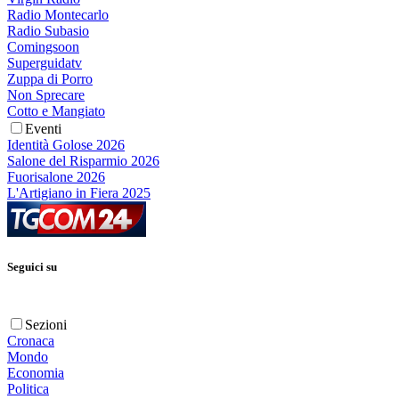
Radio Montecarlo
Radio Subasio
Comingsoon
Superguidatv
Zuppa di Porro
Non Sprecare
Cotto e Mangiato
Eventi
Identità Golose 2026
Salone del Risparmio 2026
Fuorisalone 2026
L'Artigiano in Fiera 2025
Seguici su
Sezioni
Cronaca
Mondo
Economia
Politica