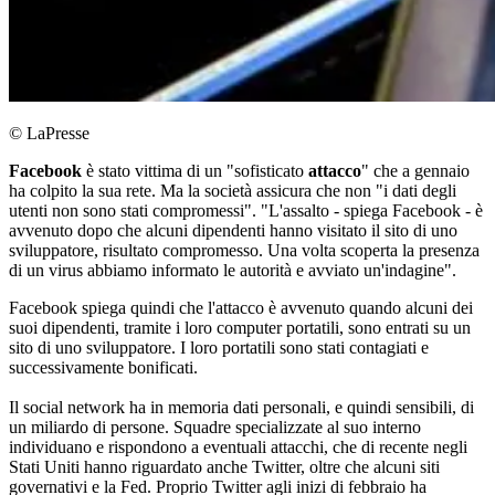
© LaPresse
Facebook
è stato vittima di un "sofisticato
attacco
" che a gennaio
ha colpito la sua rete. Ma la società assicura che non "i dati degli
utenti non sono stati compromessi". "L'assalto - spiega Facebook - è
avvenuto dopo che alcuni dipendenti hanno visitato il sito di uno
sviluppatore, risultato compromesso. Una volta scoperta la presenza
di un virus abbiamo informato le autorità e avviato un'indagine".
Facebook spiega quindi che l'attacco è avvenuto quando alcuni dei
suoi dipendenti, tramite i loro computer portatili, sono entrati su un
sito di uno sviluppatore. I loro portatili sono stati contagiati e
successivamente bonificati.
Il social network ha in memoria dati personali, e quindi sensibili, di
un miliardo di persone. Squadre specializzate al suo interno
individuano e rispondono a eventuali attacchi, che di recente negli
Stati Uniti hanno riguardato anche Twitter, oltre che alcuni siti
governativi e la Fed. Proprio Twitter agli inizi di febbraio ha