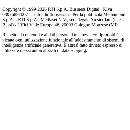
Copyright © 1999-
2026
RTI S.p.A. Business Digital - P.Iva
03976881007 - Tutti i diritti riservati - Per la pubblicità Mediamond
S.p.A. - RTI S.p.A., Mediaset N.V., sede legale Amsterdam (Paesi
Bassi) - Uffici Viale Europa 46, 20093 Cologno Monzese (MI)
Rispetto ai contenuti e ai dati personali trasmessi e/o riprodotti è
vietata ogni utilizzazione funzionale all’addestramento di sistemi di
intelligenza artificiale generativa. È altresì fatto divieto espresso di
utilizzare mezzi automatizzati di data scraping.