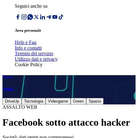
Seguici anche su
Area personale
Help e Faq
Info e contatti
Termini del servizio
Utilizzo dati e privacy
Cookie Policy
Tgtech
Tgtech
DriveUp
Tecnologia
Videogame
Green
Spazio
ASSALTO WEB
Facebook sotto attacco hacker
Società: dati utenti non compromessi